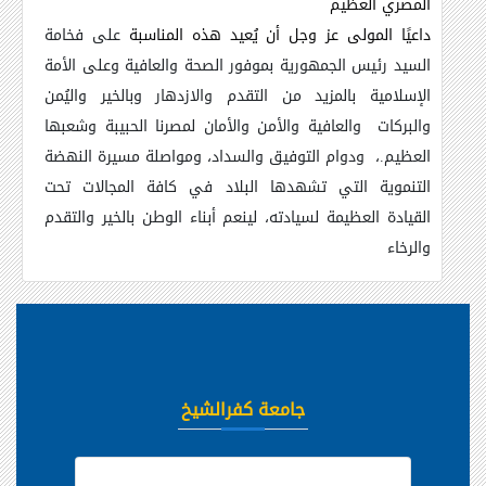
المصري العظيم
داعيًا المولى عز وجل أن يُعيد هذه المناسبة
على فخامة
السيد رئيس الجمهورية بموفور الصحة والعافية وعلى الأمة
الإسلامية بالمزيد من التقدم والازدهار وبالخير واليُمن
والبركات والعافية والأمن والأمان لمصرنا الحبيبة وشعبها
العظيم.، ودوام التوفيق والسداد، ومواصلة مسيرة النهضة
التنموية التي تشهدها البلاد في كافة المجالات تحت
القيادة العظيمة لسيادته، لينعم أبناء الوطن بالخير والتقدم
والرخاء
جامعة كفرالشيخ