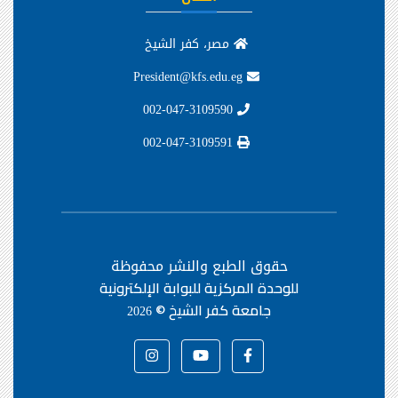
مصر، كفر الشيخ
President@kfs.edu.eg
002-047-3109590
002-047-3109591
حقوق الطبع والنشر محفوظة
للوحدة المركزية للبوابة الإلكترونية
جامعة كفر الشيخ ©
2026