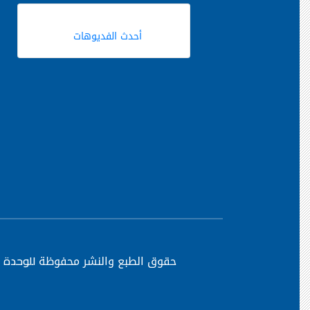
أحدث الفديوهات
حقوق الطبع والنشر محفوظة
للوحدة ا