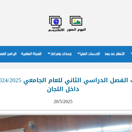
التعلم عن بعد
الدرسات العليا
وحدات ومراكز
المجلة العلمية
البرامج المم
داخل اللجان
20/5/2025