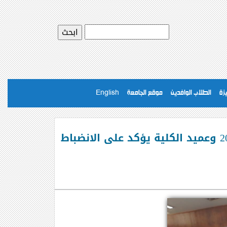
يزة
الطلاب الوافدين
موقع الجامعة
English
اليــوم!!! انطلاق ماراثون امتحانات الفصل الدراسي الثاني للعام الجامعي 2024/2025 وعميد الكلية يؤكد على الانضباط