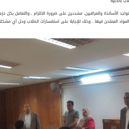
ب بالكلية.
تواجد الأساتذة والمراقبين، مشددين على ضرورة الالتزام ، والتعامل بكل ح
لمواد الممتحن فيها ، وذلك للإجابة على استفسارات الطلاب وحل أي مشكلة طار