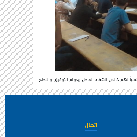
تمنياً لهم خالص الشفاء العاجل ودوام التوفيق والنجاح
اتصال