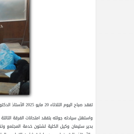
تفقد صباح اليوم الثلاثاء 20 مايو 2025 الأستاذ الدكتور محمود إبراهيم عبد العزيز عميد الكلية ، سير امتحانات الفصل الدراسي الثاني للعام الجامعي 2024/2025م،
واستهل سيادته جولته بتفقد امتحانات الفرقة الثالثة ب
بدير سليمان وكيل الكلية لشئون خدمة المجتمع وتنم