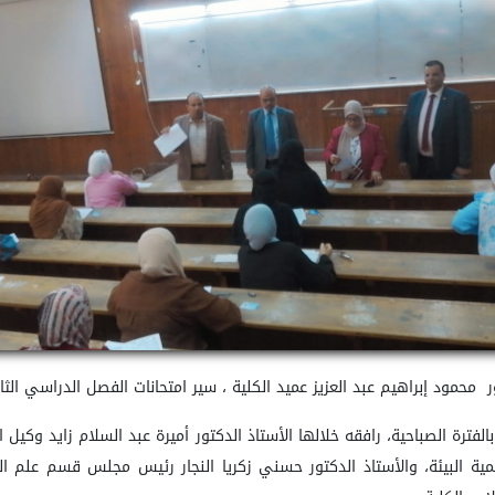
الفترة الصباحية، رافقه خلالها الأستاذ الدكتور
أميرة عبد السلام زايد وكيل ا
ية البيئة،
والأستاذ الدكتور حسني زكريا النجار رئيس مجلس قسم علم ال