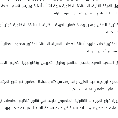
ول الفرقة الثانية، الأستاذة الدكتورة مروة نشأت أستاذ ورئيس قسم الصحة ال
يا التعليم ورئيس كنترول الفرقة الرابعة.
اذ تربية الطفل ومدير وحدة ضمان الجودة بالكلية، الأستاذة الدكتورة كوثر 
 الكلية.
 الدكتور قطب حنوره أستاذ الصحة النفسية، الأستاذ الدكتور محمود العطار 
بقسم أصول التربية.
 السعيد المعيد بقسم المناهج وطرق التدريس وتكنولوجيا التعليم، الأستاذ 
 محمود إبراهيم عبد العزيز، وقد رحب سيادته بالسادة الحضور، ثم شرع الاج
جامعي 2024/ 2025م.
ورة إتباع الإجراءات القانونية المنصوص عليها في قانون تنظيم الجامعات ف
ة والحرص على إبلاغ أستاذ كل مادة بسرعة الانتهاء من تصحيح الورق الامتحاني