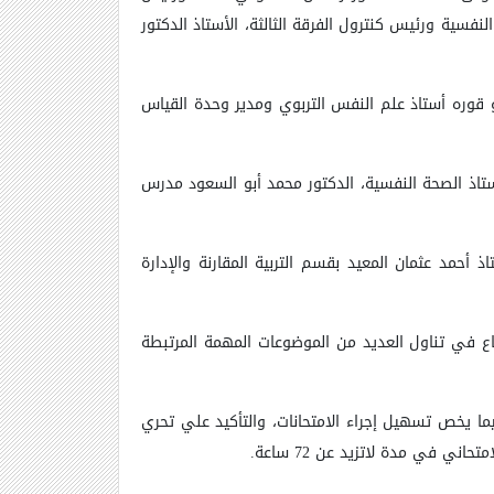
نفسية ورئيس كنترول الفرقة الثالثة، الأستاذ الدكتور
أبو قوره أستاذ علم النفس التربوي ومدير وحدة القياس
أستاذ الصحة النفسية، الدكتور محمد أبو السعود مدرس
أحمد عثمان المعيد بقسم التربية المقارنة والإدارة
تماع في تناول العديد من الموضوعات المهمة المرتبطة
يما يخص تسهيل إجراء الامتحانات، والتأكيد علي تحري
 في مدة لاتزيد عن 72 ساعة.