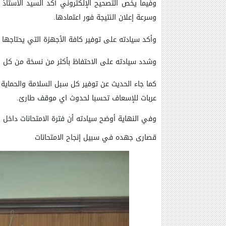
وفيما يخص التصحيح الإلكتروني أكد السيد الأستاذ ال
وسرعة إعلان النتيجة فور اعتمادها.
وأكد سيادته على توفير كافة الأجهزة التي يحتاجها ال
وشدد سيادته على الاحتفاظ بأكثر من نسخة من كل ور
كما جاء الحديث عن توفير كل سبل السلامة والحماية وا
عربات للإسعاف تحسبا لحدوث اي موقف طارئ.
وفي النهاية أوضح سيادته أن فترة الامتحانات داخل 
قصارى جهده في سبيل إنجاح الامتحانات