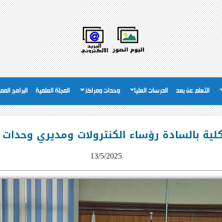
التعلم عن بعد
الدرسات العليا
وحدات ومراكز
المجلة العلمية
البرامج المم
الكلية بالسادة رؤساء الكنترولات ومديري وحدات
13/5/2025