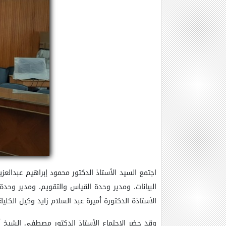
البيانات، ومدير وحدة القياس والتقويم، ومدير وحدة
الأستاذة الدكتورة أميرة عبد السلام زايد وكيل الكلي
وقد حضر الاجتماع الأستاذ الدكتور مصطفي الشيخ أس