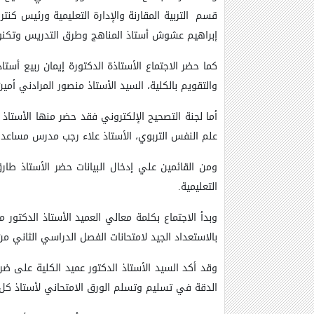
قسم التربية المقارنة والإدارة التعليمية ورئيس كنتر
إبراهيم عشوش أستاذ المناهج وطرق التدريس وتكنولوج
كما حضر الاجتماع الأستاذة الدكتورة إيمان ربيع أست
والتقويم بالكلية، السيد الأستاذ منصور المرادني أمين
أما لجنة التصحيح الإلكتروني فقد حضر منها الأستاذ
علم النفس التربوي، الأستاذ علاء رجب مدرس مساعد 
ومن القائمين علي إدخال البيانات حضر الأستاذ طارق
التعليمية.
وبدأ الاجتماع بكلمة معالي العميد الأستاذ الدكتور
بالاستعداد الجيد لامتحانات الفصل الدراسي الثاني من العام ال
وقد أكد السيد الأستاذ الدكتور عميد الكلية على ضر
الدقة في تسليم وتسلم الورق الامتحاني لأستاذ كل ماد