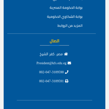
بوابة الحكومة المصرية
بوابة الشكاوي الحكومية
المزيد من الروابط
اتصال
مصر، كفر الشيخ
President@kfs.edu.eg
002-047-3109590
002-047-3109591