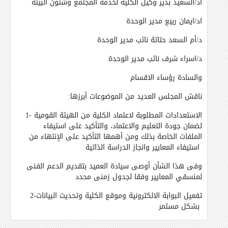
اد/السعيد بدير وكيل الكلية لخدمة المجتمع وشئون البيئة
اد/ايمان ربيع مدير الوحدة
د/أم السعد حتاتة نائب مدير الوحدة
د/اسراء شرف نائب مدير الوحدة
والسادة رؤساء الاقسام
:ناقش المجلس العديد من الموضوعات أبرزها
1- الاستعدادات المطلوبة لاعتماد الكلية من الهيئة القومية
لضمان جودة التعليم والاعتماد، والتأكيد على استيفاء
الملفات الخاصة بذلك ومن أهمها التأكيد على الإنتهاء من
استيفاء المعايير وانجاز الدراسة الذاتية
وفى هذا الشأن أوصى سيادة العميد بتقديم الدعم الفنى
لمنسقي المعايير وفقا لجدول زمنى محدد
2-تفعيل البوابة الالكترونية وموقع الكلية وتحديث البيانات
بشكل مستمر