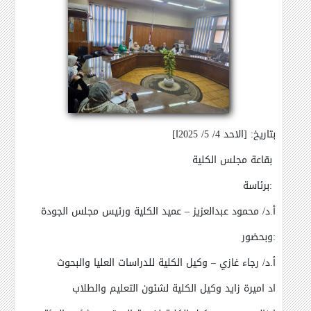
بتاريخ: [الاحد 4/ 5/ 2025ا]
بقاعة مجلس الكلية
برئاسة:
أ.د/ محمود عبدالعزيز – عميد الكلية ورئيس مجلس الجودة
وبحضور:
أ.د/ رجاء غازي – وكيل الكلية للدراسات العليا والبحوث
اد اميرة زايد وكيل الكلية لشئون التعليم والطلاب