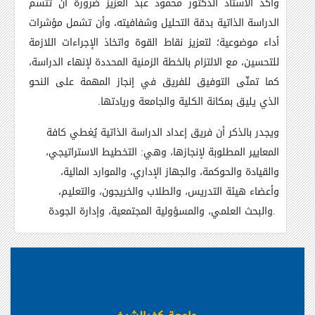
وأكَّد الأستاذ الدكتور محمود عبد العزيز ضرورة أن تتسم
الدراسة الذاتية بدقة التحليل وشفافيته، وأن تشمل مؤشرات
أداء موضوعية؛ لتعزيز نقاط القوة واتخاذ الإجراءات اللازمة
للتحسين، مع الالتزام بالخطة الزمنية المحددة لإنهاء الدراسة،
كما تمنّى التوفيق للفريق في إنجاز المهمة على النحو
الذي يليق بمكانة الكلية والجامعة وريادتها
.
ويجدر بالذكر أن فريق إعداد الدراسة الذاتية يُغطي كافة
المعايير المطلوبة لإنجازها، وهي: التخطيط الاستراتيجي،
والقيادة والحوكمة، والجهاز الإداري، والموارد المالية،
وأعضاء هيئة التدريس، والطلاب والخريجون، والتعليم،
.
والبحث العلمي، والمسؤولية المجتمعية، وإدارة الجودة