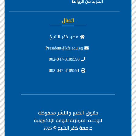
المزيد من الروابط
اتصال
مصر، كفر الشيخ
President@kfs.edu.eg
002-047-3109590
002-047-3109591
حقوق الطبع والنشر محفوظة
للوحدة المركزية للبوابة الإلكترونية
جامعة كفر الشيخ ©
2026