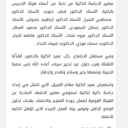
معايير الدراسة الذاتية من نخبة من أعضاء هيئة التدريس
بالكلية، الأستاذ الدكتور قطب حنوره، الأستاذ الدكتور
مصطفي الشيخ
،
الأستاذ الدكتور ابراهيم عشوش، الأستاذ
الدكتور رمضان السعودى، الأستاذ الدكتور محمود العطار،
الأستاذ الدكتور مروه نشات، الأستاذ الدكتور فاطمه النجار،
الدكتوره حسناء فوزي، الدكتوره شيماء الحداد
.
وفي مستهل الاجتماع، رحَّب عميد الكلية بالحضور، مٌقدِّمًا
التهنئة بقرب حلول عيد تحرير سيناء، أعاده الله على مصرنا
الحبيبة وشعبها بخير وسلام وتقدم وازدهار
.
واستعرض عميد الكلية مهام الفريق، التي تتمثل في إعداد
دراسة ذاتية للكلية تستوفي معايير الاعتماد الصادرة عن
الهيئة القومية لضمان جودة التعليم والاعتماد، بهدف تحليل
الوضع الراهن وتوفير بيئه العمل الجيده التى تؤهل الكليه
للاعتماد