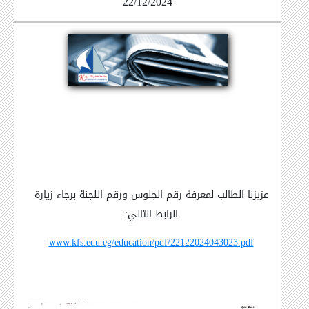
22/12/2024
عزيزنا الطالب لمعرفة رقم الجلوس ورقم اللجنة برجاء زيارة
الرابط التالي
:
www.kfs.edu.eg/education/pdf/22122024043023.pdf