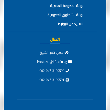
بوابة الحكومة المصرية
بوابة الشكاوي الحكومية
المزيد من الروابط
اتصال
مصر، كفر الشيخ
President@kfs.edu.eg
002-047-3109590
002-047-3109591