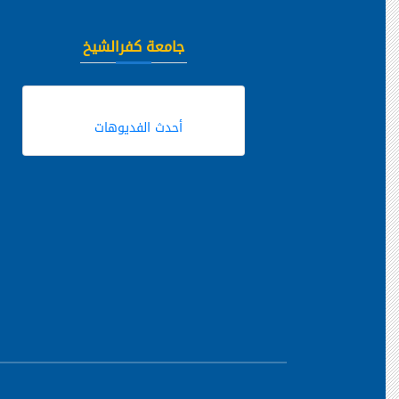
جامعة كفرالشيخ
أحدث الفديوهات