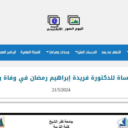
التعلم عن بعد
الدرسات العليا
وحدات ومراكز
المجلة العلمية
البرامج المم
ساة للدكتورة فريدة إبراهيم رمضان في وفاة و
21/5/2024