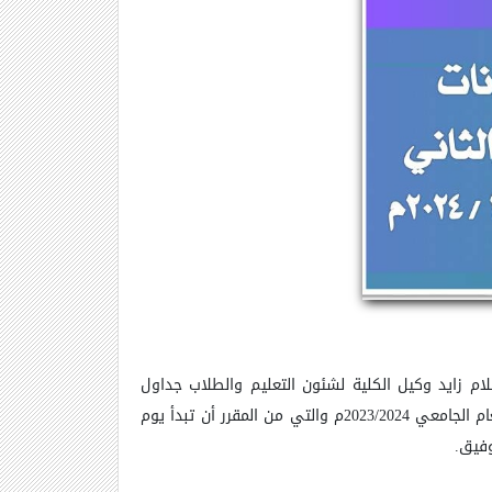
لام زايد وكيل الكلية لشئون التعليم والطلاب جداول
قرر أن تبدأ يوم
وفيق.