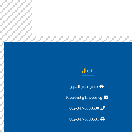
اتصال
مصر، كفر الشيخ
President@kfs.edu.eg
002-047-3109590
002-047-3109591