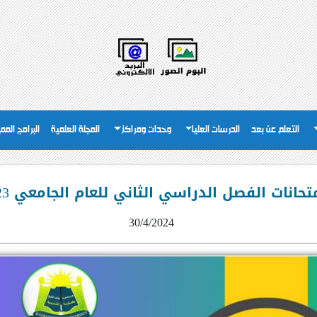
التعلم عن بعد
الدرسات العليا
وحدات ومراكز
المجلة العلمية
البرامج المم
انات الفصل الدراسي الثاني للعام الجامعي 2023 / 2024م
30/4/2024