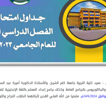
ي
–
عميد كلية التربية جامعة كفر الشيخ، والأستاذة الدكتورة أميرة عبد الس
رامج العامة وكذلك برامج إعداد المعلم باللغة الإنجليزية للعام الجامعي 2023/2024م والتي من الم
فق 24/6/2024م
، متمنيا من الله العلي القدير لأبنائهما الطلاب النجاح والت