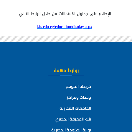
الإطلاع على جداول الامتحانات من خلال الرابط التالي:
kfs.edu.eg/education/display.aspx
روابط مهمة
خريطة الموقع
وحدات ومراكز
الجامعات المصرية
بنك المعرفة المصري
بوابة الحكومة المصرية