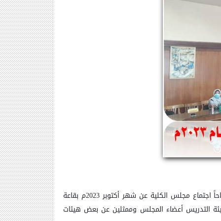
اليوم الأحد الموافق 8 أكتوبر 2023م في تمام الساعة الحادية عشرة صباحاً اجتماع مجلس الكلية عن شهر أكتوبر 2023م بقاعة
 هيئة التدريس أعضاء المجلس وممثلين عن بعض هيئات