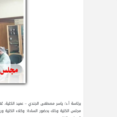
ب
رئاسة أ.د/ ياسر مصطفى الجندي
–
عميد الكلية، عُق
مجلس
الكلية وذلك بحضور السادة: وكلاء الكلية و