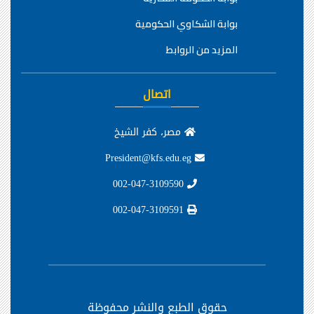
بوابة الشكاوي الحكومية
المزيد من الروابط
اتصال
مصر، كفر الشيخ
President@kfs.edu.eg
002-047-3109590
002-047-3109591
حقوق الطبع والنشر محفوظة