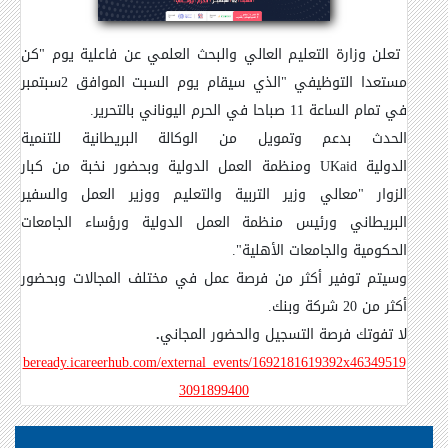
تعلن وزارة التعليم العالي والبحث العلمي عن فاعلية
يوم
"كن
مستعدا التوظيفي
"
الذي سيقام يوم السبت الموافق 2سبتمبر
في تمام الساعة 11 صباحا في الحرم اليوناني بالتحرير.
الحدث بدعم وتمويل من الوكالة البريطانية للتنمية
الدولية
UKaid
ومنظمة العمل الدولية وبحضور نخبة من كبار
الزوار "معالي وزير التربية والتعليم ووزير العمل والسفير
البريطاني ورئيس منظمة العمل الدولية ورؤساء الجامعات
الحكومية والجامعات الأهلية".
وسيتم توفير أكثر من فرصة عمل في مختلف المجالات وبحضور
أكثر من 20 شركة وبنك.
لا تفوتك فرصة التسجيل والحضور المجاني
.
beready.icareerhub.com/external_events/1692181619392x46349519
3091899400