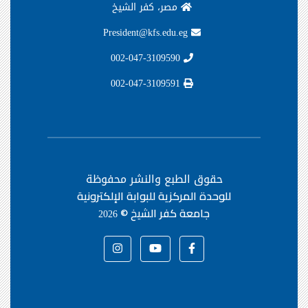
مصر، كفر الشيخ
President@kfs.edu.eg
002-047-3109590
002-047-3109591
حقوق الطبع والنشر محفوظة
للوحدة المركزية للبوابة الإلكترونية
جامعة كفر الشيخ ©
2026