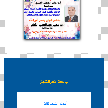
جامعة كفرالشيخ
أحدث الفديوهات