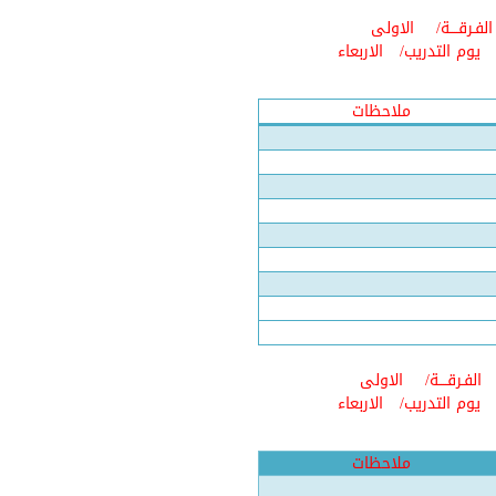
الفـرقــــة/
الاولى
يوم التدريب/
الاربعاء
ملاحظات
الفـرقــــة/
الاولى
يوم التدريب/
الاربعاء
ملاحظات