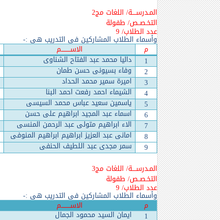
المـدرســــة/ اللغات مج2
التخـصــص/ طفولة
عدد الطلاب/ 9
وأسماء الطلاب المشاركين في التدريب هي :-
م
الاســـــــــم
داليا محمد عبد الفتاح الشناوى
1
وفاء بسيونى حسن طمان
2
اميرة سمير محمد الحداد
3
الشيماء احمد رفعت احمد البنا
4
ياسمين سعيد عباس محمد السيسى
5
اسماء عبد المجيد ابراهيم على حسن
6
الاء ابراهيم متولى عبد الرحمن المنسى
7
امانى عبد العزيز ابراهيم ابراهيم المنوفى
8
سمر مجدى عبد اللطيف الحنفى
9
المـدرســــة/ اللغات مج3
التخـصــص/ طفولة
عدد الطلاب/ 9
وأسماء الطلاب المشاركين في التدريب هي :-
م
الاســـــــــم
ايمان السيد محمود الجمال
1