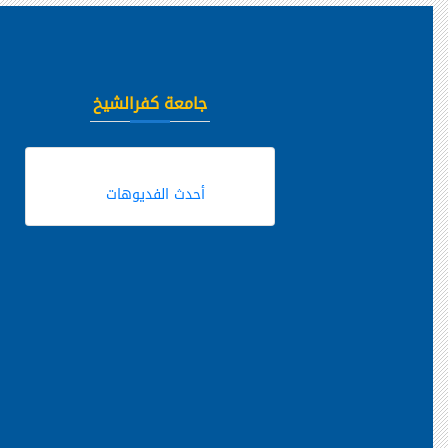
جامعة كفرالشيخ
أحدث الفديوهات