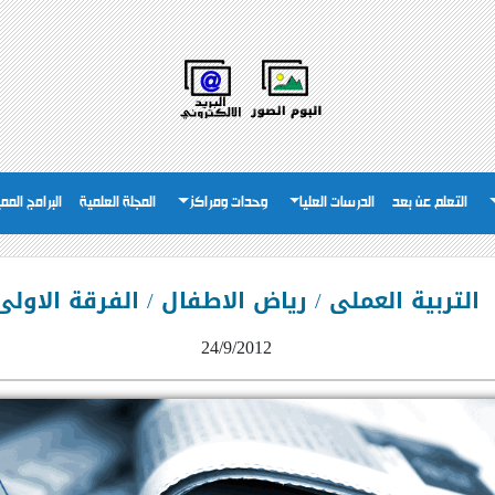
التعلم عن بعد
الدرسات العليا
وحدات ومراكز
المجلة العلمية
البرامج المم
التربية العملى / رياض الاطفال / الفرقة الاولى
24/9/2012