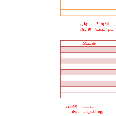
الفـرقــــة/
الاولى
يوم التدريب/
الاربعاء
ملاحظات
الفـرقــــة/
االاولى
يوم التدريب/
الابعاء