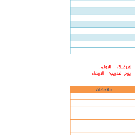
الفـرقــــة/
الاولى
يوم التدريب/
الاربعاء
ملاحظات