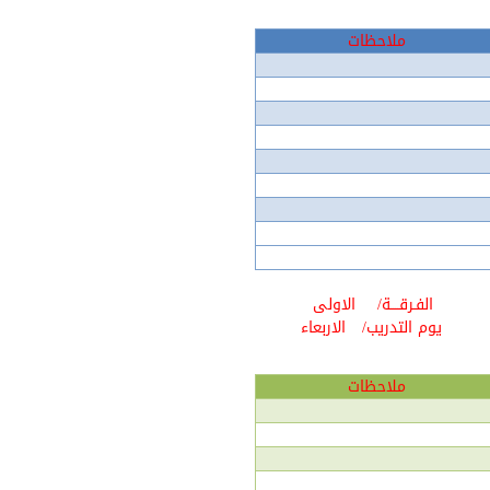
ملاحظات
الفـرقــــة/
الاولى
يوم التدريب/
الاربعاء
ملاحظات