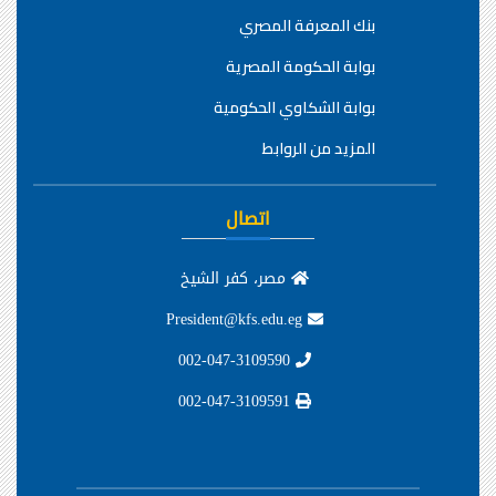
بنك المعرفة المصري
بوابة الحكومة المصرية
بوابة الشكاوي الحكومية
المزيد من الروابط
اتصال
مصر، كفر الشيخ
President@kfs.edu.eg
002-047-3109590
002-047-3109591