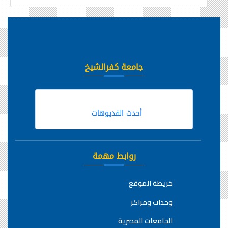
جامعة كفرالشيخ
أحدث الفديوهات
روابط مهمة
خريطة الموقع
وحدات ومراكز
الجامعات المصرية