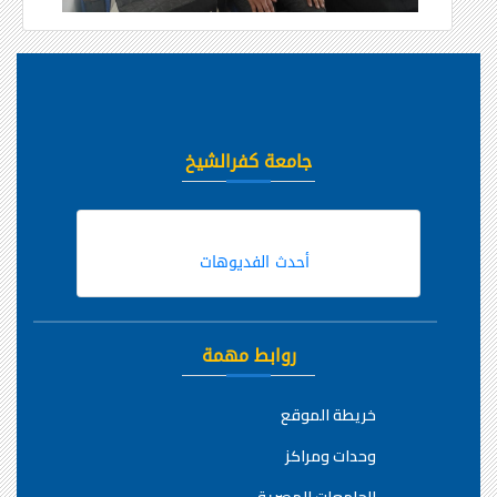
جامعة كفرالشيخ
أحدث الفديوهات
روابط مهمة
خريطة الموقع
وحدات ومراكز