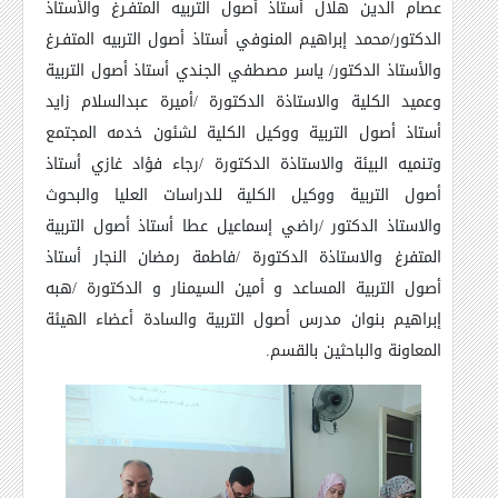
عصام الدين هلال أستاذ أصول التربيه المتفـرغ والأستاذ
الدكتور/محمد إبراهيم المنوفي أستاذ أصول التربيه المتفـرغ
والأستاذ الدكتور/ ياسر مصطفي الجندي أستاذ أصول التربية
وعميد الكلية
والاستاذة الدكتورة /أميرة عبدالسلام زايد
أستاذ أصول التربية ووكيل الكلية لشئون خدمه المجتمع
وتنميه البيئة والاستاذة الدكتورة /رجاء فؤاد غازي أستاذ
أصول التربية ووكيل الكلية للدراسات العليا والبحوث
والاستاذ الدكتور /راضي إسماعيل عطا أستاذ أصول التربية
المتفرغ والاستاذة الدكتورة /فاطمة رمضان النجار أستاذ
أصول التربية المساعد و
أمين السيمنار و الدكتورة /هبه
إبراهيم بنوان مدرس أصول التربية والسادة أعضاء الهيئة
المعاونة والباحثين بالقسم
.