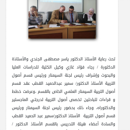
تحت رعاية الأستاذ الدكتور ياسر مصطفى الجندي والأستاذة
الدكتورة / رجاء فؤاد غازي وكيل الكلية للدراسات العليا
والبحوث وإشراف رئيس لجنة السيمنار ورئيس قسم أصول
التربية الأستاذ الدكتور/ سمير عبدالحميد القطب عقد قسم
أصول التربية السيمنار العلمي الخاص بالقسم ،وعرضت خطط
و قراءات للباحثين تخصص أصول التربية لدرجتي الماجستير
والدكتوراه، وجاء ذلك بحضور رئيس لجنة السيمنار ورئيس
قسم أصول التربية الأستاذ الدكتور/سمير عبد الحميد القطب
والسادة أعضاء هيئة التدريس بالقسم الأستاذ الدكتور /