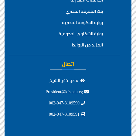
الجامعات المصرية
بنك المعرفة المصري
بوابة الحكومة المصرية
بوابة الشكاوي الحكومية
المزيد من الروابط
اتصال
مصر، كفر الشيخ
President@kfs.edu.eg
002-047-3109590
002-047-3109591