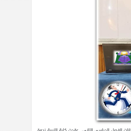
نات الفصل الدراسي الثاني، عقدت كلية التربية ندوة