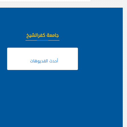
جامعة كفرالشيخ
أحدث الفديوهات