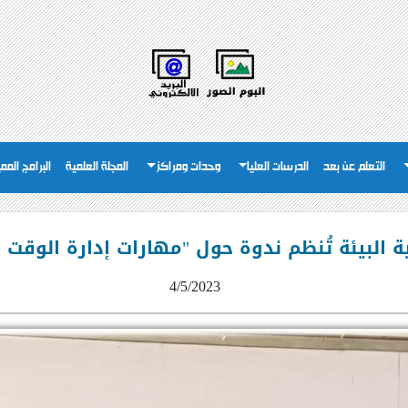
التعلم عن بعد
الدرسات العليا
وحدات ومراكز
المجلة العلمية
البرامج المم
 البيئة تُنظم ندوة حول "مهارات إدارة الوقت 
4/5/2023