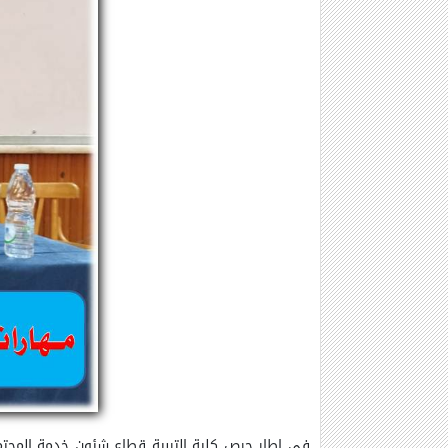
في إطار حرص كلية التربية قطاع شئون خدمة المجتمع 