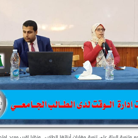
وتنمية البيئة على تنمية مهارات أبنائها الطلاب، ونظرا لقرب موعد امتحا