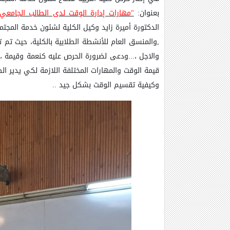
بعنوان:
"مهارات إدارة الوقت لدى الطالب الجامعي
الدكتورة أميرة زايد وكيل الكلية لشئون خدمة المجتمع وتنمية البيئة وذلك يوم الاربعاء الموافق 3
,
والمنسق العام للأنشطة الطلابية بالكلية، حيث تم تن
والاجل ،...ودعى لضرورة الحرص عليه كنعمة وقيمة ، و
قيمة الوقت والمهارات المختلفة اللازمة لكي يدير ال
وكيفية تقسيم الوقت بشكل جيد ..