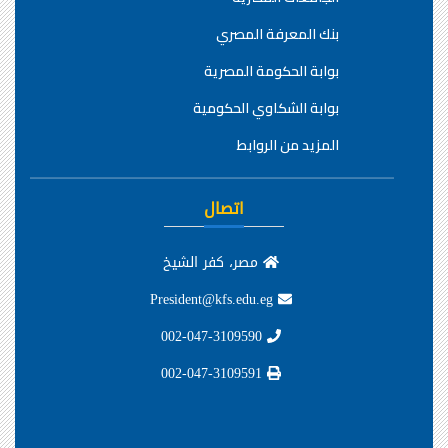
بنك المعرفة المصري
بوابة الحكومة المصرية
بوابة الشكاوي الحكومية
المزيد من الروابط
اتصال
مصر، كفر الشيخ
President@kfs.edu.eg
002-047-3109590
002-047-3109591