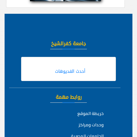
جامعة كفرالشيخ
أحدث الفديوهات
روابط مهمة
خريطة الموقع
وحدات ومراكز
الجامعات المصرية