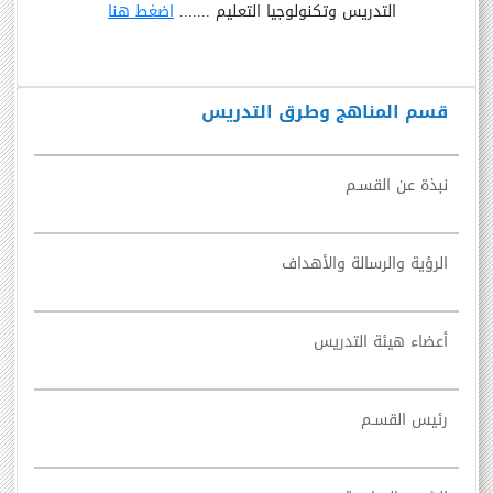
التدريس وتكنولوجيا التعليم .......
اضغط هنا
قسم المناهج وطرق التدريس
نبذة عن القسـم
الرؤية والرسالة والأهداف
أعضاء هيئة التدريس
رئيس القسـم