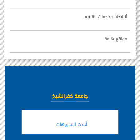
أنشطة وخدمات القسم
مواقع هامة
جامعة كفرالشيخ
أحدث الفديوهات