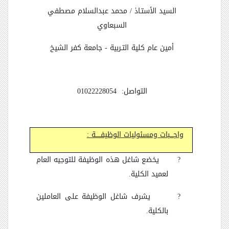
السيد الأستـاذ / محمد عبدالسلام مصطفي
السبعاوي
أمين عام كلية التـربية - جامعة كفر الشيخ
التواصل: 01022228054
واجـــبات ومسئوليات الوظيفـــــة :
?
يخضع شاغل هذه الوظيفة للتوجيه العام
لعميد الكلية.
?
يشرف شاغل الوظيفة على العاملين
بالكلية.