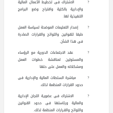
?
الاشتراك فى تخطيط الأعمال المالية
والإدارية بالكلية واقتراح وضع البرامج
التنفيذية لها
.
?
إصدار التعليمات الموضحة لسياسة العمل
طبقا للقوانين واللوائح والقرارات الصادرة
فى هذا الشأن.
?
عقد الاجتماعات الدورية مع الرؤساء
والمسئولين لمناقشة خطوات العمل
ومشكلاته والعمل على حلها
?
مباشرة السلطات المالية والإدارية فى
حدود القرارات المنظمة لذلك.
?
الاشتراك فى عضويـة اللجان الإدارية
والمالية ورئاستها فى حدود القـوانين
واللوائح والقـرارات المنظمة لذلك.