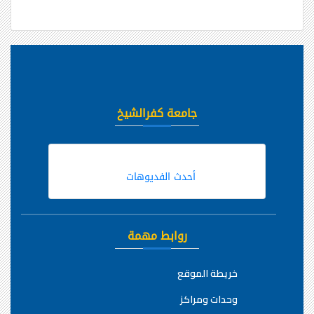
جامعة كفرالشيخ
أحدث الفديوهات
روابط مهمة
خريطة الموقع
وحدات ومراكز