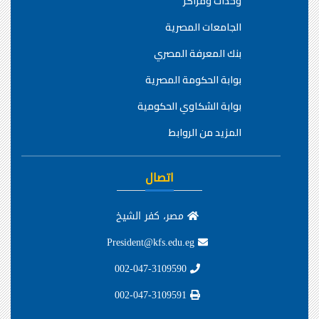
وحدات ومراكز
الجامعات المصرية
بنك المعرفة المصري
بوابة الحكومة المصرية
بوابة الشكاوي الحكومية
المزيد من الروابط
اتصال
مصر، كفر الشيخ
President@kfs.edu.eg
002-047-3109590
002-047-3109591