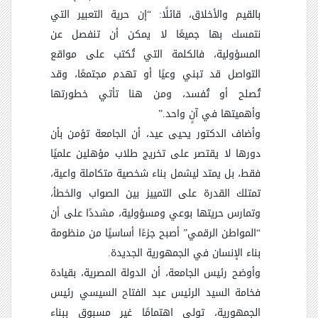
بالقيم والأخلاق، قائلًا: “إن حرية التعبير التي
نتمسك بها جميعًا لا يمكن أن تنفصل عن
المسؤولية، فالكلمة التي تُكتب على مواقع
التواصل قد تبني وعيًا أو تهدم مجتمعًا، وقد
تُصلح أو تُفسد، ومن هنا تأتي خطورتها
وأهميتها في آنٍ واحد.”
وأضاف الدكتور يحيى عيد، أن الجامعة تؤمن بأن
دورها لا يقتصر على تخريج طلاب مؤهلين علميًا
فقط، بل يمتد ليشمل بناء شخصية متكاملة واعية،
تمتلك القدرة على التمييز بين الصواب والخطأ،
وتمارس حريتها بوعي ومسؤولية، مشددًا على أن
“المواطن الرقمي” أصبح جزءًا أساسيًا من منظومة
بناء الإنسان في الجمهورية الجديدة.
وأوضح رئيس الجامعة، أن الدولة المصرية، بقيادة
فخامة السيد الرئيس عبد الفتاح السيسي رئيس
الجمهورية، تولي اهتمامًا غير مسبوق ببناء