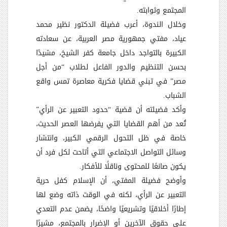
المجتمع وثوابته.
وخلال الندوة، أعرب فضيلة الدكتور نظير محمد
عياد، مفتي جمهورية مصر العربية، عن سعادته
الكبيرة بالتواجد داخل جامعة كفر الشيخ، مشيدًا
بحسن التنظيم والدور الفاعل لطلاب “من أجل
مصر” في تبني قضايا فكرية معاصرة تمس واقع
الشباب.
وأكد فضيلته أن قضية “حدود التعبير عن الرأي”
تُعد من أهم القضايا التي يفرضها العصر الحديث،
خاصة في ظل التحول الرقمي الكبير، وانتشار
وسائل التواصل الاجتماعي التي أتاحت لكل فرد أن
يكون صانعًا للمحتوى وناقلًا للأفكار.
وأوضح فضيلة المفتي، أن الإسلام كفل حرية
التعبير عن الرأي، لكنه في الوقت ذاته وضع لها
إطارًا أخلاقيًا وتشريعيًا واضحًا، يضمن عدم التعدي
على حقوق الآخرين أو الإضرار بالمجتمع، مشيرًا