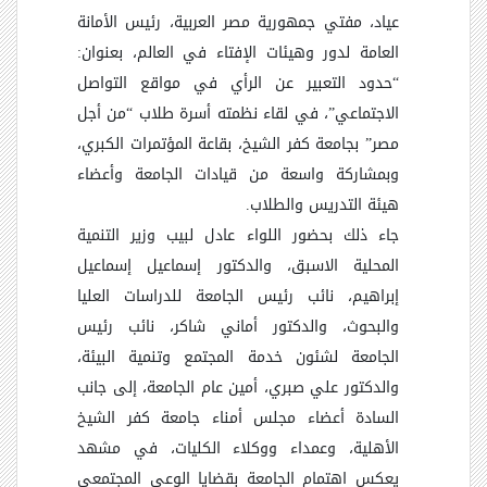
عياد، مفتي جمهورية مصر العربية، رئيس الأمانة
العامة لدور وهيئات الإفتاء في العالم، بعنوان:
“حدود التعبير عن الرأي في مواقع التواصل
الاجتماعي”، في لقاء نظمته أسرة طلاب “من أجل
مصر” بجامعة كفر الشيخ، بقاعة المؤتمرات الكبري،
وبمشاركة واسعة من قيادات الجامعة وأعضاء
هيئة التدريس والطلاب.
جاء ذلك بحضور اللواء عادل لبيب وزير التنمية
المحلية الاسبق، والدكتور إسماعيل إسماعيل
إبراهيم، نائب رئيس الجامعة للدراسات العليا
والبحوث، والدكتور أماني شاكر، نائب رئيس
الجامعة لشئون خدمة المجتمع وتنمية البيئة،
والدكتور علي صبري، أمين عام الجامعة، إلى جانب
السادة أعضاء مجلس أمناء جامعة كفر الشيخ
الأهلية، وعمداء ووكلاء الكليات، في مشهد
يعكس اهتمام الجامعة بقضايا الوعي المجتمعي