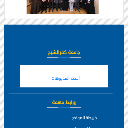
جامعة كفرالشيخ
أحدث الفديوهات
روابط مهمة
خريطة الموقع