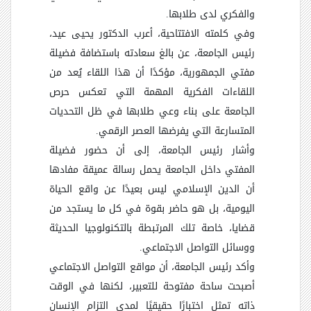
والفكري لدى طلابها.
وفي كلمته الافتتاحية، أعرب الدكتور يحيى عيد،
رئيس الجامعة، عن بالغ سعادته باستضافة فضيلة
مفتي الجمهورية، مؤكدًا أن هذا اللقاء يُعد من
اللقاءات الفكرية المهمة التي تعكس حرص
الجامعة على بناء وعي طلابها في ظل التحديات
المتسارعة التي يفرضها العصر الرقمي.
وأشار رئيس الجامعة، إلى أن حضور فضيلة
المفتي داخل الجامعة يحمل رسالة عميقة مفادها
أن الدين الإسلامي ليس بعيدًا عن واقع الحياة
اليومية، بل هو حاضر بقوة في كل ما يستجد من
قضايا، خاصة تلك المرتبطة بالتكنولوجيا الحديثة
ووسائل التواصل الاجتماعي.
وأكد رئيس الجامعة، أن مواقع التواصل الاجتماعي
أصبحت ساحة مفتوحة للتعبير، لكنها في الوقت
ذاته تمثل اختبارًا حقيقيًا لمدى التزام الإنسان