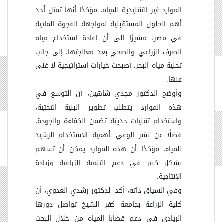
الموارد غير التقليدية للمياه، مؤكدًا أنها تمثل أحد
أهم الحلول المستقبلية لمواجهة الفجوة المائية
في مصر، مشيرًا إلى أن إعادة استخدام مياه
الصرف الزراعي والصحي بعد معالجتها، إلى جانب
تحلية مياه البحر، أصبحت خيارات استراتيجية لا غنى
عنها.
وأوضح الدكتور مجدي شاهين، أن التوسع في
هذه الموارد يتطلب تطوير البنية التحتية،
واستخدام تقنيات حديثة تضمن الكفاءة والجودة،
فضلًا عن نشر الوعي بأهمية الاستخدام الرشيد
للمياه، مؤكدًا أن هذه الموارد يمكن أن تسهم
بشكل كبير في دعم التنمية الزراعية وزيادة
الإنتاجية.
وفي السياق ذاته، أكد الدكتور رشدي العدوي، أن
كلية الزراعة بجامعة كفر الشيخ تواصل دورها
الريادي في دعم قضايا المياه من خلال البحث