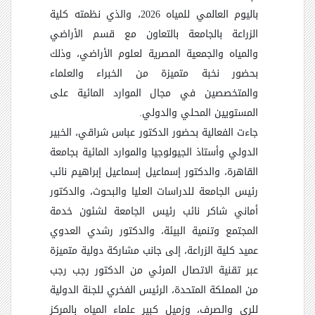
باليوم العالمي للمياه 2026، والذي نظمته كلية
الزراعة بالجامعة بالتعاون مع قسم الأراضي
والمياه والجمعية المصرية لعلوم الأراضي، وذلك
بحضور نخبة متميزة من الخبراء والعلماء
والمتخصصين في مجال الموارد المائية على
المستويين المحلي والدولي.
جاءت الفعالية بحضور الدكتور عباس شراقي، الخبير
الدولي وأستاذ الجيولوجيا والموارد المائية بجامعة
القاهرة، والدكتور إسماعيل إسماعيل إبراهيم نائب
رئيس الجامعة للدراسات العليا والبحوث، والدكتور
أماني شاكر نائب رئيس الجامعة لشئون خدمة
المجتمع وتنمية البيئة، والدكتور رشدي العدوي
عميد كلية الزراعة، إلى جانب مشاركة دولية متميزة
عبر تقنية الاتصال المرئي من الدكتور رجب رجب
من المملكة المتحدة، الرئيس الفخري للجنة الدولية
للري والصرف، وزميل كبير علماء المياه بالمركز