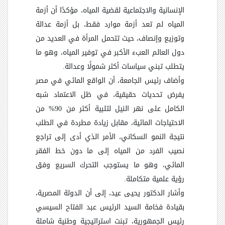
الإنسانية والاجتماعية لقضية المياه، مؤكدًا أن أزمة
المياه لم تعد أزمة موارد فقط، بل أزمة عدالة
وتوزيع وإنصاف، حيث تتحمل المرأة في العديد من
دول العالم العبء الأكبر في توفير المياه، وهو ما
يتطلب تبني سياسات أكثر شمولًا وعدالة.
وأضاف رئيس الجامعة، أن الواقع المائي في مصر
يفرض تحديات حقيقية، في ظل الاعتماد شبه
الكامل على نهر النيل لتلبية أكثر من 90% من
الاحتياجات المائية، مقابل زيادة مطردة في الطلب
نتيجة النمو السكاني، الأمر الذي أدى إلى تراجع
نصيب الفرد من المياه إلى ما دون خط الفقر
المائي، وهو ما يستوجب التحرك السريع وفق
رؤية علمية متكاملة.
وأشار الدكتور يحيى عيد، إلى أن الدولة المصرية،
بقيادة فخامة السيد الرئيس عبد الفتاح السيسي
رئيس الجمهورية، تبنت استراتيجية وطنية شاملة