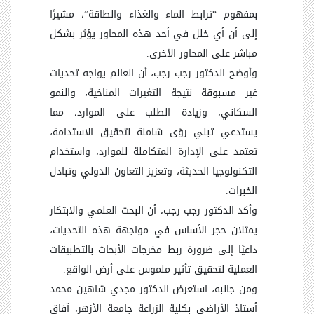
بمفهوم “ترابط الماء والغذاء والطاقة”، مشيرًا
إلى أن أي خلل في أحد هذه المحاور يؤثر بشكل
مباشر على المحاور الأخرى.
وأوضح الدكتور رجب رجب، أن العالم يواجه تحديات
غير مسبوقة نتيجة التغيرات المناخية، والنمو
السكاني، وزيادة الطلب على الموارد، مما
يستدعي تبني رؤى شاملة لتحقيق الاستدامة،
تعتمد على الإدارة المتكاملة للموارد، واستخدام
التكنولوجيا الحديثة، وتعزيز التعاون الدولي وتبادل
الخبرات.
وأكد الدكتور رجب رجب، أن البحث العلمي والابتكار
يمثلان حجر الأساس في مواجهة هذه التحديات،
داعيًا إلى ضرورة ربط مخرجات الأبحاث بالتطبيقات
العملية لتحقيق تأثير ملموس على أرض الواقع.
ومن جانبه، استعرض الدكتور مجدي شاهين محمد
أستاذ الأراضي بكلية الزراعة جامعة الأزهر، آفاق