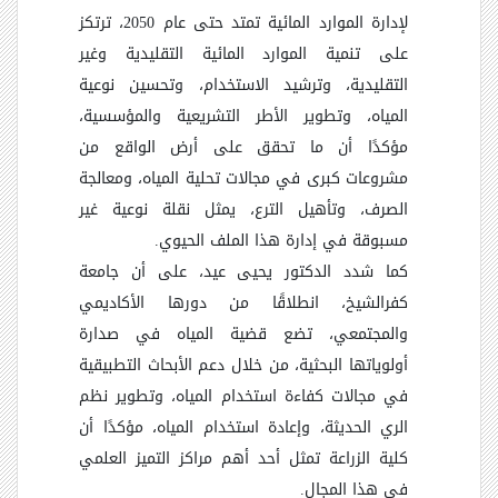
لإدارة الموارد المائية تمتد حتى عام 2050، ترتكز
على تنمية الموارد المائية التقليدية وغير
التقليدية، وترشيد الاستخدام، وتحسين نوعية
المياه، وتطوير الأطر التشريعية والمؤسسية،
مؤكدًا أن ما تحقق على أرض الواقع من
مشروعات كبرى في مجالات تحلية المياه، ومعالجة
الصرف، وتأهيل الترع، يمثل نقلة نوعية غير
مسبوقة في إدارة هذا الملف الحيوي.
كما شدد الدكتور يحيى عيد، على أن جامعة
كفرالشيخ، انطلاقًا من دورها الأكاديمي
والمجتمعي، تضع قضية المياه في صدارة
أولوياتها البحثية، من خلال دعم الأبحاث التطبيقية
في مجالات كفاءة استخدام المياه، وتطوير نظم
الري الحديثة، وإعادة استخدام المياه، مؤكدًا أن
كلية الزراعة تمثل أحد أهم مراكز التميز العلمي
في هذا المجال.