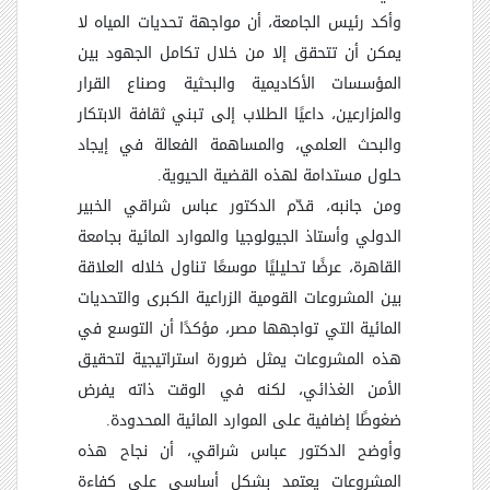
وأكد رئيس الجامعة، أن مواجهة تحديات المياه لا
يمكن أن تتحقق إلا من خلال تكامل الجهود بين
المؤسسات الأكاديمية والبحثية وصناع القرار
والمزارعين، داعيًا الطلاب إلى تبني ثقافة الابتكار
والبحث العلمي، والمساهمة الفعالة في إيجاد
حلول مستدامة لهذه القضية الحيوية.
ومن جانبه، قدّم الدكتور عباس شراقي الخبير
الدولي وأستاذ الجيولوجيا والموارد المائية بجامعة
القاهرة، عرضًا تحليليًا موسعًا تناول خلاله العلاقة
بين المشروعات القومية الزراعية الكبرى والتحديات
المائية التي تواجهها مصر، مؤكدًا أن التوسع في
هذه المشروعات يمثل ضرورة استراتيجية لتحقيق
الأمن الغذائي، لكنه في الوقت ذاته يفرض
ضغوطًا إضافية على الموارد المائية المحدودة.
وأوضح الدكتور عباس شراقي، أن نجاح هذه
المشروعات يعتمد بشكل أساسي على كفاءة