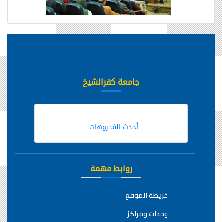
جامعة كفرالشيخ
أحدث الفديوهات
روابط مهمة
خريطة الموقع
وحدات ومراكز