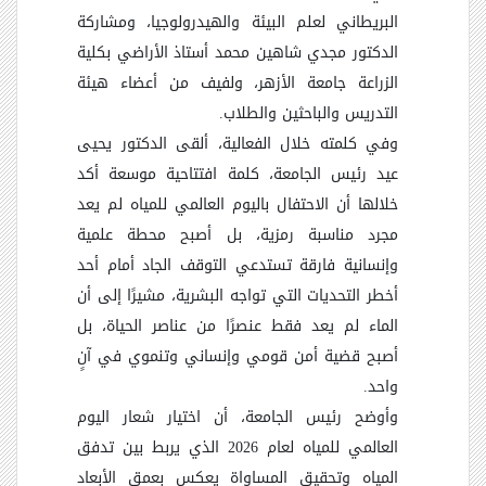
البريطاني لعلم البيئة والهيدرولوجيا، ومشاركة
الدكتور مجدي شاهين محمد أستاذ الأراضي بكلية
الزراعة جامعة الأزهر، ولفيف من أعضاء هيئة
التدريس والباحثين والطلاب.
وفي كلمته خلال الفعالية، ألقى الدكتور يحيى
عيد رئيس الجامعة، كلمة افتتاحية موسعة أكد
خلالها أن الاحتفال باليوم العالمي للمياه لم يعد
مجرد مناسبة رمزية، بل أصبح محطة علمية
وإنسانية فارقة تستدعي التوقف الجاد أمام أحد
أخطر التحديات التي تواجه البشرية، مشيرًا إلى أن
الماء لم يعد فقط عنصرًا من عناصر الحياة، بل
أصبح قضية أمن قومي وإنساني وتنموي في آنٍ
واحد.
وأوضح رئيس الجامعة، أن اختيار شعار اليوم
العالمي للمياه لعام 2026 الذي يربط بين تدفق
المياه وتحقيق المساواة يعكس بعمق الأبعاد