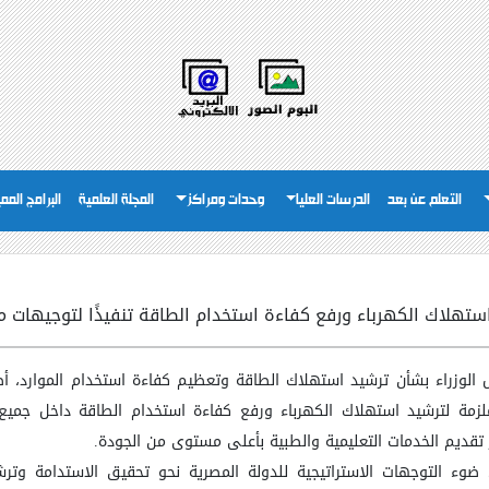
التعلم عن بعد
الدرسات العليا
وحدات ومراكز
المجلة العلمية
البرامج المم
 استهلاك الكهرباء ورفع كفاءة استخدام الطاقة تنفيذًا لتوجيهات م
الوزراء بشأن ترشيد استهلاك الطاقة وتعظيم كفاءة استخدام الموارد، أص
المُلزمة لترشيد استهلاك الكهرباء ورفع كفاءة استخدام الطاقة داخل جمي
تقديم الخدمات التعليمية والطبية بأعلى مستوى من الجودة
.
 ضوء التوجهات الاستراتيجية للدولة المصرية نحو تحقيق الاستدامة وت