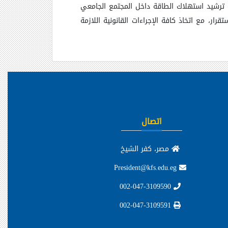
 ترشيد استهلاك الطاقة داخل المجتمع الجامعي
ار، مع اتخاذ كافة الإجراءات القانونية اللازمة
اتصال
مصر، كفر الشيخ
President@kfs.edu.eg
002-047-3109590
002-047-3109591