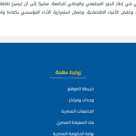
 في إطار الدور المجتمعي والوطني للجامعة، مشيرًا إلى أن ترسيخ ثقافة
وخفض الأعباء الاقتصادية، وضمان استمرارية الأداء المؤسسي بكفاءة واستقر
روابط مهمة
خريطة الموقع
وحدات ومراكز
الجامعات المصرية
بنك المعرفة المصري
بوابة الحكومة المصرية