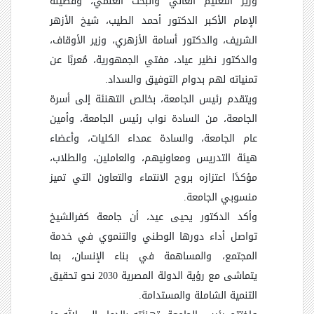
وزير التعليم العالي والبحث العلمي، وفضيلة
الإمام الأكبر الدكتور أحمد الطيب، شيخ الأزهر
الشريف، والدكتور أسامة الأزهري، وزير الأوقاف،
والدكتور نظير عياد، مفتي الجمهورية، مُعربًا عن
تمنياته لهم بدوام التوفيق والسداد
.
ويتقدم رئيس الجامعة، بخالص التهنئة إلى أسرة
الجامعة، من السادة نواب رئيس الجامعة، وأمين
عام الجامعة، والسادة عمداء الكليات، وأعضاء
هيئة التدريس ومعاونيهم، والعاملين، والطلاب،
مؤكدًا اعتزازه بروح الانتماء والتعاون التي تميز
منسوبي الجامعة
.
وأكد الدكتور يحيى عيد، أن جامعة كفرالشيخ
تواصل أداء دورها الوطني والتنموي في خدمة
المجتمع، والمساهمة في بناء الإنسان، بما
يتماشى مع رؤية الدولة المصرية 2030 نحو تحقيق
التنمية الشاملة والمستدامة
.