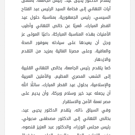
يتقدم الدكتور يحيى عيد، رئيس الجامعة، بأسمى
آيات التهاني إلى فخامة السيد الرئيس عبد الفتاح
السيسي، رئيس الجمهورية، بمناسبة حلول عيد
الفطر المبارك، مُعربًا عن خالص التهاني وأطيب
الأمنيات بهذه المناسبة المباركة، داعيًا المولى عز
وجل أن يعيدها على سيادته بموفور الصحة
والعافية، وعلى مصرنا الغالية بمزيد من التقدم
والازدهار
.
كما يتقدم رئيس الجامعة، بخالص التهاني القلبية
إلى الشعب المصري العظيم، والأمتين العربية
والإسلامية، بحلول عيد الفطر المبارك، سائلًا الله
أن يجعله عيد خير وسلام وبركة، وأن يديم على
مصر نعمة الأمن والاستقرار
.
وفي السياق ذاته، يتقدم الدكتور يحيى عيد،
بخالص التهاني إلى الدكتور مصطفى مدبولي،
رئيس مجلس الوزراء، والدكتور عبد العزيز قنصوه،