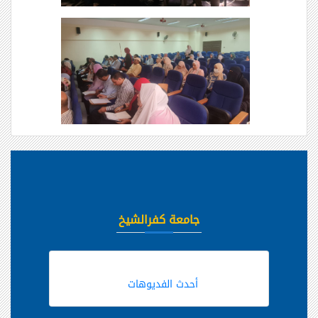
جامعة كفرالشيخ
أحدث الفديوهات