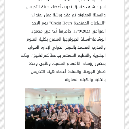
اسراء شرف منسق تدريب أعضاء هيئة التدريس
والهيئة المعاونه تم عقد ورشة عمل بعنوان:
"الساعات المعتمدة
Credit Hours
" يوم الاحد
الموافق 17/9/2023، حاضرها أ.د/ عزيز محمود
ابوشامة"أستاذ الجيولوجيا المتفرغ بكلية العلوم
والمدرب المعتمد بالمركز الدولي لإدارة الموارد
البشرية والتعليم المستمر بجامعةكفرالشيخ"، وذلك
بحضور رؤساء الأقسام العلمية، ونائبى وحدة
ضمان الجودة، والسادة أعضاء هيئة التدريس
بالكلية والهيئة المعاونة.