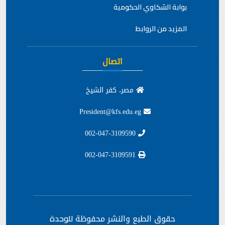
بوابة الشكاوي الحكومية
المزيد من الروابط
اتصال
مصر، كفر الشيخ
President@kfs.edu.eg
002-047-3109590
002-047-3109591
حقوق الطبع والنشر محفوظة
للوحدة