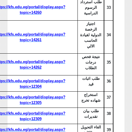
طلب استرداد
tps://kfs.edu.eg/portal/display.aspx?
33
الرسوم
topic=14260
الدراسية
اجتياز
الرخصة
tps://kfs.edu.eg/portal/display.aspx?
34
الدولية لقيادة
topic=14261
الحاسب
الالي
نتيجة فحص
tps://kfs.edu.eg/portal/display.aspx?
35
درجات
topic=14262
الطلاب
طلب اثبات
tps://kfs.edu.eg/portal/display.aspx?
36
قيد
topic=12304
استخراج
tps://kfs.edu.eg/portal/display.aspx?
37
شهاده تخرج
topic=12305
طلب بيان
tps://kfs.edu.eg/portal/display.aspx?
38
تقديرات
topic=12309
الغاء التحويل
tps://kfs.edu.eg/portal/display.aspx?
39