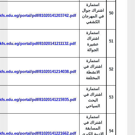
استمارة
اشتراك جوال
50
/kfs.edu.eg/portal/pdf/81020141203742.pdf
في المهرجان
الكشفي
استمارة
اشتراك
51
/kfs.edu.eg/portal/pdf/81020141211132.pdf
عشيرة
الجوالة
استمارة
اشتراك في
52
/kfs.edu.eg/portal/pdf/81020141214038.pdf
الانشطة
المختلفة
استمارة
اشتراك في
53
/kfs.edu.eg/portal/pdf/81020141215935.pdf
البحث
السياحي
استمارة
اشتراك في
المسابقة
54
/kfs.edu.eg/portal/pdf/81020141221662.pdf
الادبية الكبرى