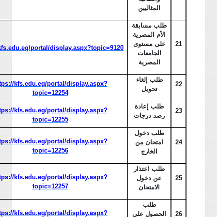
المثاليين
طلب مسابقة
الأم المصرية
21
على مستوى
/kfs.edu.eg/portal/display.aspx?topic=9120
الجامعات
المصرية
طلب إلغاء
tps://kfs.edu.eg/portal/display.aspx?
22
تحويل
topic=12254
طلب إعادة
tps://kfs.edu.eg/portal/display.aspx?
23
رصد درجات
topic=12255
طلب دخول
tps://kfs.edu.eg/portal/display.aspx?
24
امتحان من
topic=12256
الخارج
طلب اعتذار
tps://kfs.edu.eg/portal/display.aspx?
25
عن دخول
topic=12257
الامتحان
طلب
tps://kfs.edu.eg/portal/display.aspx?
26
الحصول على