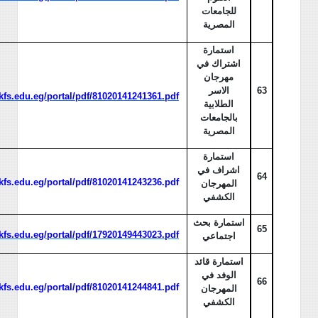
للجامعات
المصرية
استمارة
اشتراك في
مهرجان
63
الاسر
/kfs.edu.eg/portal/pdf/81020141241361.pdf
الطلابية
بالجامعات
المصرية
استمارة
اشراف في
64
/kfs.edu.eg/portal/pdf/81020141243236.pdf
المهرجان
الكشفي
استمارة بحث
65
/kfs.edu.eg/portal/pdf/17920149443023.pdf
اجتماعي
استمارة قائد
الوفد في
66
/kfs.edu.eg/portal/pdf/81020141244841.pdf
المهرجان
الكشفي