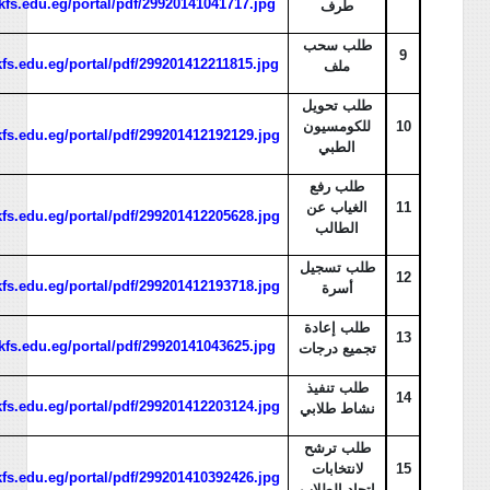
/kfs.edu.eg/portal/pdf/29920141041717.jpg
طرف
طلب سحب
9
/kfs.edu.eg/portal/pdf/299201412211815.jpg
ملف
طلب تحويل
10
للكومسيون
/kfs.edu.eg/portal/pdf/299201412192129.jpg
الطبي
طلب رفع
11
الغياب عن
/kfs.edu.eg/portal/pdf/299201412205628.jpg
الطالب
طلب تسجيل
12
/kfs.edu.eg/portal/pdf/299201412193718.jpg
أسرة
طلب إعادة
13
/kfs.edu.eg/portal/pdf/29920141043625.jpg
تجميع درجات
طلب تنفيذ
14
/kfs.edu.eg/portal/pdf/299201412203124.jpg
نشاط طلابي
طلب ترشح
15
لانتخابات
/kfs.edu.eg/portal/pdf/299201410392426.jpg
اتحاد الطلاب