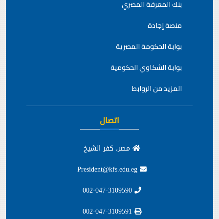
بنك المعرفة المصري
منصة إجادة
بوابة الحكومة المصرية
بوابة الشكاوي الحكومية
المزيد من الروابط
اتصال
مصر، كفر الشيخ
President@kfs.edu.eg
002-047-3109590
002-047-3109591