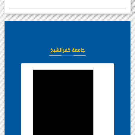
جامعة كفرالشيخ