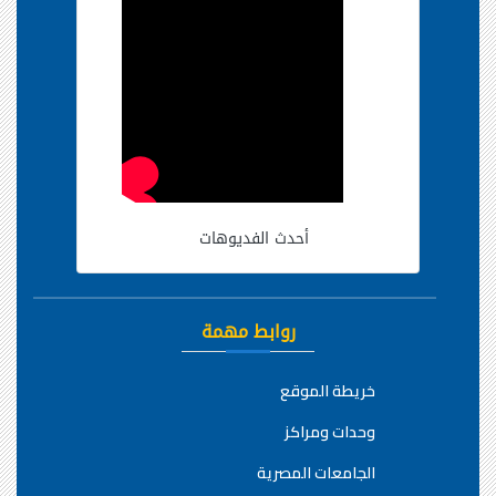
أحدث الفديوهات
روابط مهمة
خريطة الموقع
وحدات ومراكز
الجامعات المصرية