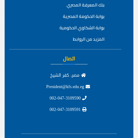
بنك المعرفة المصري
بوابة الحكومة المصرية
بوابة الشكاوي الحكومية
المزيد من الروابط
اتصال
مصر، كفر الشيخ
President@kfs.edu.eg
002-047-3109590
002-047-3109591