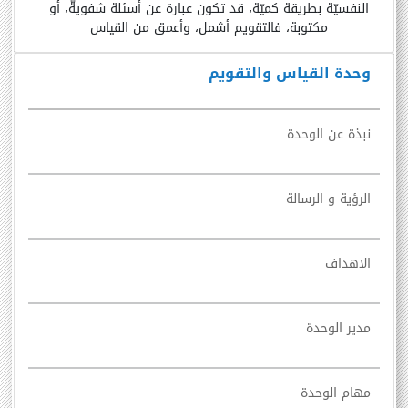
النفسيّة بطريقة كميّة، قد تكون عبارة عن أسئلة شفويةّ، أو
مكتوبة، فالتقويم أشمل، وأعمق من القياس
وحدة القياس والتقويم
نبذة عن الوحدة
الرؤية و الرسالة
الاهداف
مدير الوحدة
مهام الوحدة