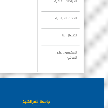
الدراجات العلميه
الخطة الدراسية
الاتصال بنا
المشرفون على
الموقع
جامعة كفرالشيخ