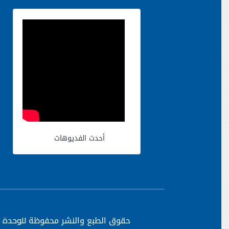
أحدث الفديوهات
حقوق الطبع والنشر محفوظة
للوحدة ا