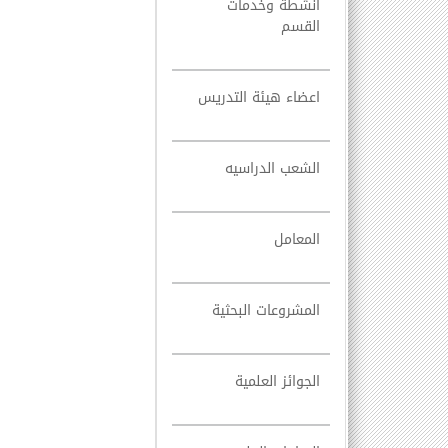
أنشطة وخدمات
القسم
اعضاء هيئة التدريس
الشعب الدراسيه
المعامل
المشروعات البحثية
الجوائز العلمية