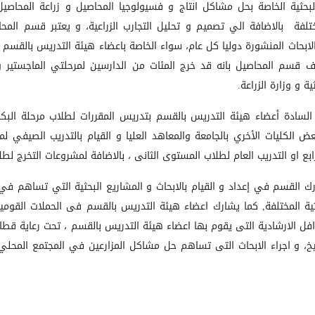
لبحثية الخاصة بحل مشاكل انتاج و فسيولوجيا المحاصيل و زراعة المحاصي
تلفة بالاضافة الي تصميم و تحليل التجارب الزراعية،
و يعتبر قسم المحاص
 الابحاث المنشورة دوليا كل عام، سواء الخاصة باعضاء هيئة التدريس بالقسم 
 قسم المحاصيل بانه قد خرج المئات من الدارسين لمرحلتي الماجستير 
ية و وزارة الزراعة.
لسادة أعضاء هيئة التدريس بالقسم بتدريس المقررات لطلاب مرحلة البك
بعض الكليات الأخري بالجامعة والمعاهد العليا و القيام بالتدريب الصيفي 
بع او التدريب العام لطلاب المستوى الثانى ، بالاضافة لمشروعات التخرج لطل
القسم في إعداد و القيام بالابحاث و المشاريع البحثية التي تساهم في
حثية المختلفة, كما يشارك اعضاء هيئة التدريس بالقسم فى الحملات القوم
فل الارشادية التى يقوم بها اعضاء هيئة التدريس بالقسم ، تحت رعاية قطاع 
، و اجراء الابحاث التى تساهم حل مشاكل المزارعين في المجتمع المحلي و