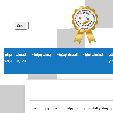
اب
الدراسات العليا
المعامل البحثية
وحدات ومراكز
الخدمات
موقع
فدين
الذكية
الجامعة
 رسائل الماجستير والدكتوراه بالقسم، ويزخر القسم