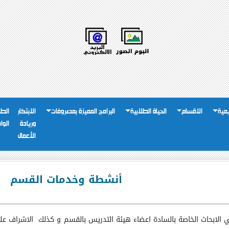
يمية
الاقسام
الحياة الطلابية
البرامج المميزة بمصروفات
الابتكار
الطل
وريادة
الوا
الأعمال
أنشطة وخدمات القسم
 الابحاث الخاصة بالسادة اعضاء هيئة التدريس بالقسم و كذلك الاشراف على