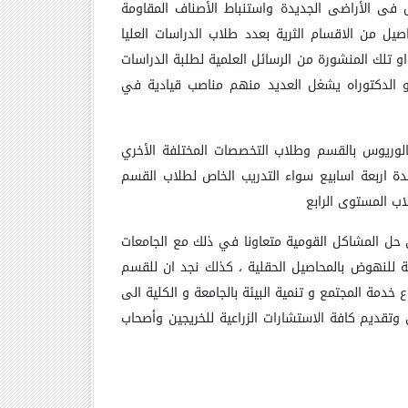
ل فى الأراضى الجديدة واستنباط الأصناف المقاومة
يل من الاقسام الثرية بعدد طلاب الدراسات العليا
او تلك المنشورة من الرسائل العلمية لطلبة الدراسات
و الدكتوراه يشغل العديد منهم مناصب قيادية في
الوريوس بالقسم وطلاب التخصصات المختلفة الأخري
لمدة اربعة اسابيع سواء التدريب الخاص لطلاب القسم
اب المستوى الرابع
 حل المشاكل القومية متعاونا في ذلك مع الجامعات
ية للنهوض بالمحاصيل الحقلية ، كذلك نجد ان للقسم
خدمة المجتمع و تنمية البيئة بالجامعة و الكلية الى
تقديم كافة الاستشارات الزراعية للخريجين وأصحاب