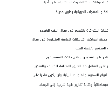
ن للحيوانات المختلفة
وكذلك
التعرف على أجزاء
لفة
او للمنتجات الحيوانية
بطرق حديثة
.
ديثة لمواكبة التوجهات العلمية المتطورة فى مجال
المجتمع وتنمية البيئة
در على التعامل مع الطرق المختلفة للكشف والتقدير
نواع السموم والملوثات البيئية وأن يكون قادرا على
فيها
جنائياً وكتابة تقارير طبية شرعية إلى الجهات