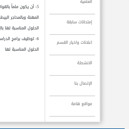
العلمية
5-
أن يكون ملماً بالقوا
المهنة وبالمحاجر البيط
إمتحانات سابقة
الحلول المناسبة لها با
6- توظيف برامج الدراسات العليا بالقسم لدراسة المشكلات البيئية وإيجاد
اعلانات واخبار القسم
الحلول المناسبة لها
الانشطـة
الإتصال بنا
مواقع هامة