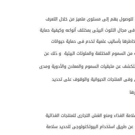
 للوصول بهم إلى مستوى متميز من خلال التعرف
فى مجال التلوث البيئى بمختلف أنواعه وكيفية حماية
خاطرها بأساليب علمية تخدم فى حماية حيوانات
ة من السموم المختلفة والملوثات البيئية
و ذلك عن
للكشف عن متبقيات السموم والمعادن والأدوية ومدى
ن وفى المنتجات الحيوانية والوقوف على تحديد
ها
عن طريق
استخدام البيوتكنولوجى لتحديد سلامة