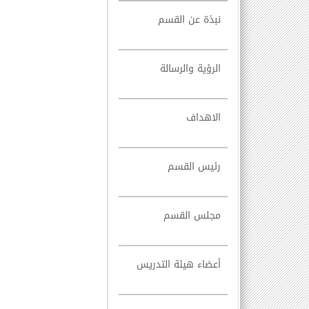
نبذة عن القسم
الرؤية والرسالة
الاهداف
رئيس القسم
مجلس القسم
أعضاء هيئة التدريس