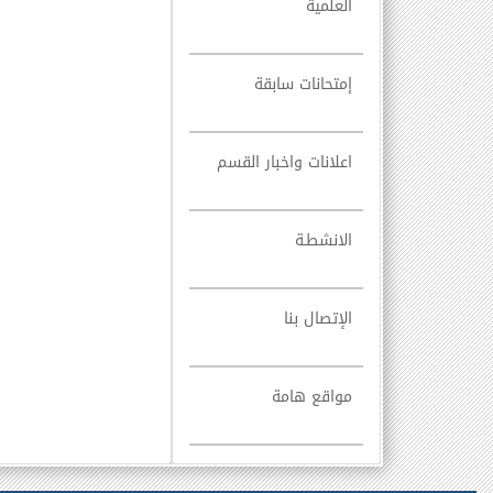
العلمية
إمتحانات سابقة
اعلانات واخبار القسم
الانشطـة
الإتصال بنا
مواقع هامة