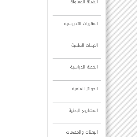
الهيئة المعاونة
المقررات التدريسية
الابحاث العلمية
الخطة الدراسية
الجوائز العلمية
المشاريع البحثية
البعثات والمهمات