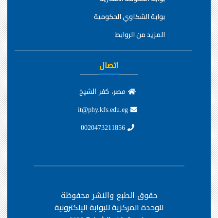
بوابة الشكاوي الحكومية
المزيد من الروابط
اتصال
مصر، كفر الشيخ
it@phy.kfs.edu.eg
0020473211856
حقوق الطبع والنشر محفوظة
للوحدة المركزية للبوابة الإلكترونية