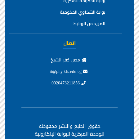
بوابة الحكومة المصرية
بوابة الشكاوي الحكومية
المزيد من الروابط
اتصال
مصر، كفر الشيخ
it@phy.kfs.edu.eg
0020473211856
حقوق الطبع والنشر محفوظة
للوحدة المركزية للبوابة الإلكترونية