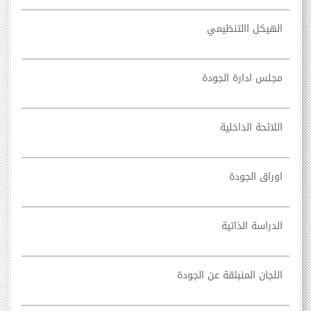
الهيكل االتنظيمي
مجلس ادارة الجودة
اللائحة الداخلية
اوراق الجودة
الدراسة الذاتية
اللجان المنبثقة عن الجودة