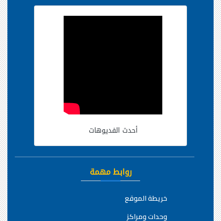
أحدث الفديوهات
روابط مهمة
خريطة الموقع
وحدات ومراكز