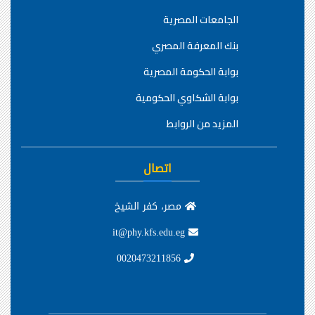
الجامعات المصرية
بنك المعرفة المصري
بوابة الحكومة المصرية
بوابة الشكاوي الحكومية
المزيد من الروابط
اتصال
مصر، كفر الشيخ
it@phy.kfs.edu.eg
0020473211856