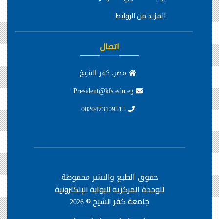
المزيد من الروابط
اتصال
مصر، كفر الشيخ
President@kfs.edu.eg
0020473109515
حقوق الطبع والنشر محفوظة
للوحدة المركزية للبوابة الإلكترونية
جامعة كفر الشيخ ©
2026