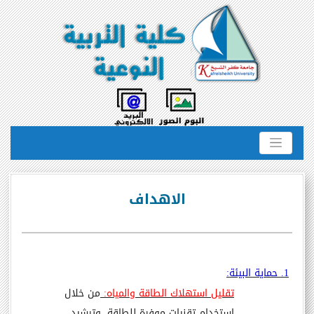
الاهداف
1. حماية البيئة:
تقليل استهلاك الطاقة والمياه:
من خلال
استخدام تقنيات موفرة للطاقة، وترشيد