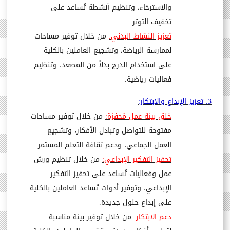
والاسترخاء، وتنظيم أنشطة تُساعد على
تخفيف التوتر.
تعزيز النشاط البدني:
من خلال توفير مساحات
لممارسة الرياضة، وتشجيع العاملين بالكلية
على استخدام الدرج بدلاً من المصعد، وتنظيم
فعاليات رياضية.
3. تعزيز الإبداع والابتكار:
خلق بيئة عمل مُحفزة:
من خلال توفير مساحات
مفتوحة للتواصل وتبادل الأفكار، وتشجيع
العمل الجماعي، ودعم ثقافة التعلم المستمر.
تحفيز التفكير الإبداعي:
من خلال تنظيم ورش
عمل وفعاليات تُساعد على تحفيز التفكير
الإبداعي، وتوفير أدوات تُساعد العاملين بالكلية
على إبداع حلول جديدة.
دعم الابتكار:
من خلال توفير بيئة مناسبة