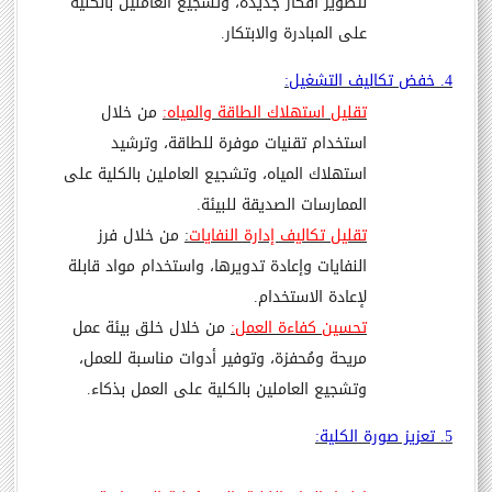
لتطوير أفكار جديدة، وتشجيع العاملين بالكلية
على المبادرة والابتكار.
4. خفض تكاليف التشغيل:
تقليل استهلاك الطاقة والمياه:
من خلال
استخدام تقنيات موفرة للطاقة، وترشيد
استهلاك المياه، وتشجيع العاملين بالكلية على
الممارسات الصديقة للبيئة.
تقليل تكاليف إدارة النفايات
:
من خلال فرز
النفايات وإعادة تدويرها، واستخدام مواد قابلة
لإعادة الاستخدام.
تحسين كفاءة العمل:
من خلال خلق بيئة عمل
مريحة ومُحفزة، وتوفير أدوات مناسبة للعمل،
وتشجيع العاملين بالكلية على العمل بذكاء.
5. تعزيز صورة الكلية: