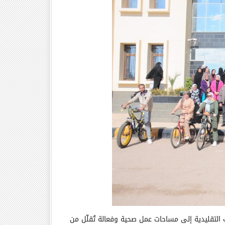
التقليدية إلى مساحات عمل صحية وفعالة تُقلّل من