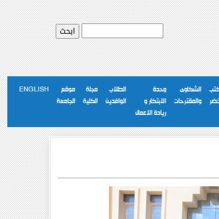
كتب
الشكاوى
وحدة
الطلاب
مجلة
موقع
ENGLISH
خضر
والمقترحات
الابتكار و
الوافدين
الكلية
الجامعة
ريادة الاعمال