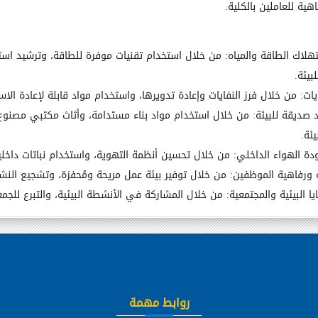
رفاهية للعاملين بالكلية.
هلاك الطاقة والمياه:
من خلال استخدام تقنيات موفرة للطاقة، وترشيد است
بيئة.
يات:
من خلال فرز النفايات وإعادة تدويرها، واستخدام مواد قابلة لإعادة الاس
د صديقة للبيئة:
من خلال استخدام مواد بناء مستدامة، وأثاث مكتبي مصنوع م
ئة.
ة الهواء الداخلي:
من خلال تحسين أنظمة التهوية، واستخدام نباتات داخلية،
 ورفاهية الموظفين:
من خلال توفير بيئة عمل مريحة ومُحفزة، وتشجيع النشاط
ا البيئية والمجتمعية:
من خلال المشاركة في الأنشطة البيئية، والتبرع للجمعيا
روابط مهمة