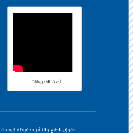
أحدث الفديوهات
حقوق الطبع والنشر محفوظة
للوحدة ا