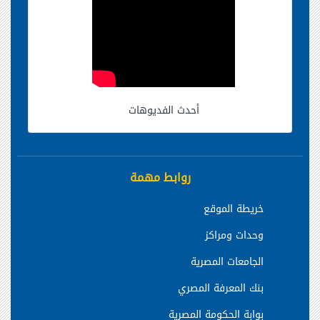
أحدث الفديوهات
روابط مهمة
خريطة الموقع
وحدات ومراكز
الجامعات المصرية
بنك المعرفة المصري