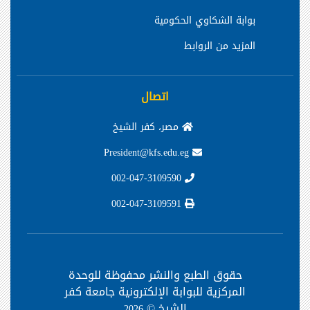
بوابة الحكومة المصرية
بوابة الشكاوي الحكومية
المزيد من الروابط
اتصال
مصر، كفر الشيخ
President@kfs.edu.eg
002-047-3109590
002-047-3109591
حقوق الطبع والنشر محفوظة
للوحدة
المركزية للبوابة الإلكترونية جامعة كفر