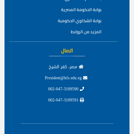
بوابة الحكومة المصرية
بوابة الشكاوي الحكومية
المزيد من الروابط
اتصال
مصر، كفر الشيخ
President@kfs.edu.eg
002-047-3109590
002-047-3109591