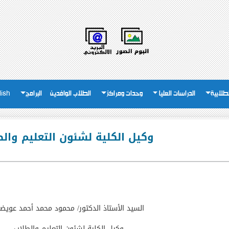
لطلابية
الدراسات العليا
وحدات ومراكز
الطلاب الوافدين
البرامج
lish
وكيل الكلية لشئون التعليم وال
السيد الأستاذ الدكتور/ محمود محمد أحمد عويض
وكيل الكلية لشئون التعليم والطلاب