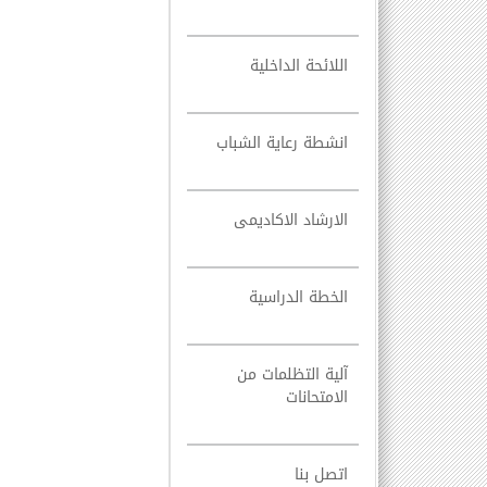
اللائحة الداخلية
انشطة رعاية الشباب
الارشاد الاكاديمى
الخطة الدراسية
آلية التظلمات من
الامتحانات
اتصل بنا