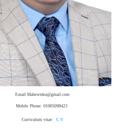
Email:
Mahewidea@gmail.com
Mobile Phone
: 01005098423
Curriculum vitae:
C.V