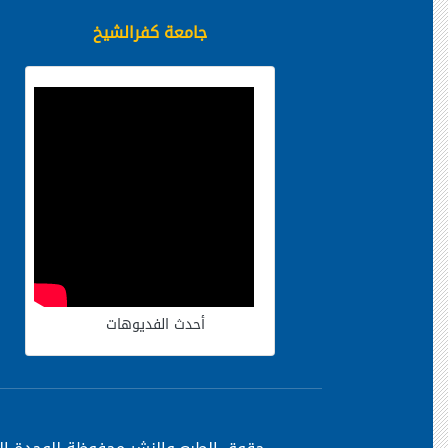
جامعة كفرالشيخ
أحدث الفديوهات