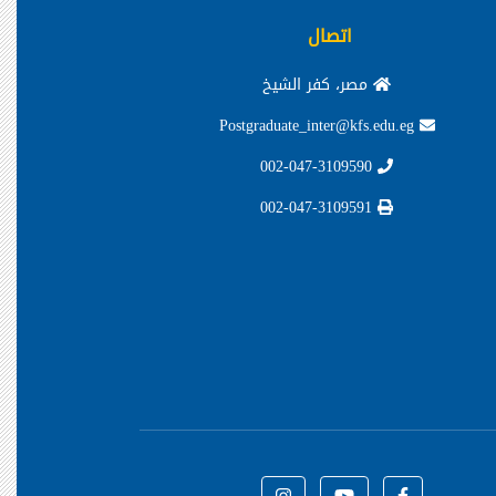
اتصال
مصر، كفر الشيخ
Postgraduate_inter@kfs.edu.eg
002-047-3109590
002-047-3109591