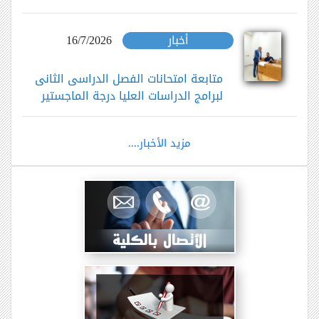
أخبار
16/7/2026
متابعة امتحانات الفصل الدراسى الثانى
لبرامج الدراسات العليا درجة الماجستير
مزيد الأخبار....