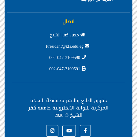
اتصال
مصر، كفر الشيخ
President@kfs.edu.eg
002-047-3109590
002-047-3109591
حقوق الطبع والنشر محفوظة
للوحدة
المركزية للبوابة الإلكترونية جامعة كفر
الشيخ ©
2026