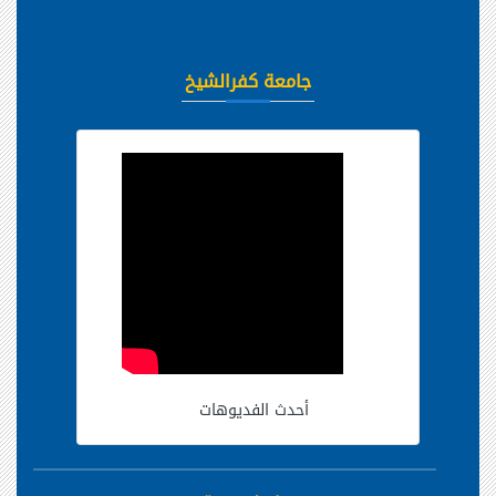
جامعة كفرالشيخ
أحدث الفديوهات