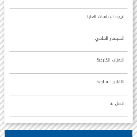
نتيجة الدراسات العليا
السيمنار العلمي
البعثات الخارجية
التقارير السنوية
اتصل بنا