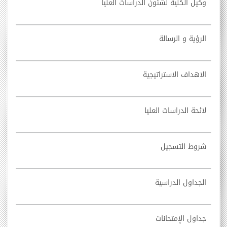
وكيل الكلية لشئون الدراسات العليا
الرؤية و الرسالة
الاهداف الاستراتيجية
لائحة الدراسات العليا
شروط التسجيل
الجداول الدراسية
جداول الإمتحانات