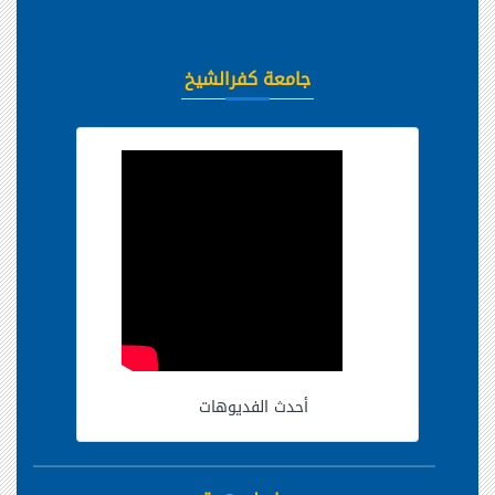
جامعة كفرالشيخ
أحدث الفديوهات