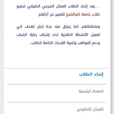
...
يعد إتحاد الطلاب الممثل الشرعي الحقيقي لجميع
طلاب جامعة كفرالشيخ
للتعبير عن آرائهم
ومتطلباتهم كما ينبثق منه عدة لجان تهدف الي
تفعيل الأنشطة الطلابية تحت إشراف رعاية الشباب
ودعم المواهب وتنمية القدرات الخاصة للطلاب .
إتحاد الطلاب
الصفحة الرئيسية
الهيكل التنظيمي