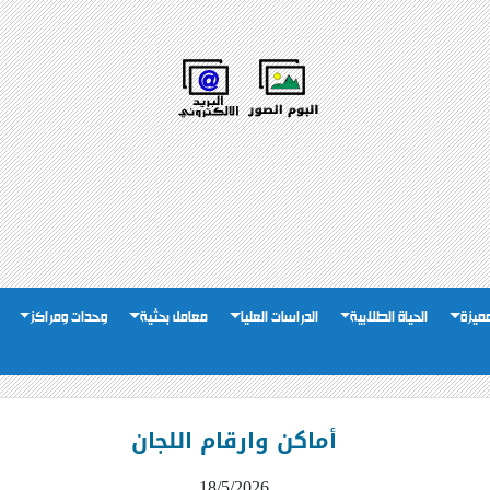
لمميزة
الحياة الطلابية
الدراسات العليا
معامل بحثية
وحدات ومراكز
أماكن وارقام اللجان
18/5/2026