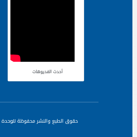
أحدث الفديوهات
حقوق الطبع والنشر محفوظة
للوحدة ا