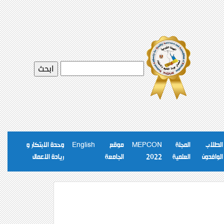
الطلاب
المجلة
MEPCON
موقع
English
وحدة الابتكار و
الوافدون
العلمية
2022
الجامعة
ريادة الاعمال