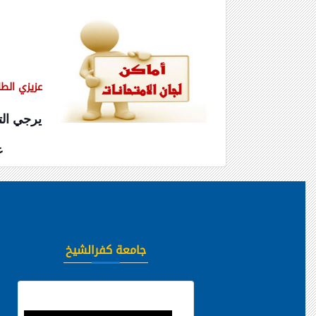
عزيزي الطال
يرجي الت
ع
جامعة كفرالشيخ