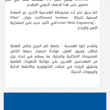
حاصلين على هذا الاعتماد الدولي المتقدم.
كما سبق نشر أحد مشروعاته الهندسية الأخرى عبر الصفحة
الرسمية لشركة
Dassault Systèmes
تحت عنوان: “
When
Cricket Meets Engineering”،
في تأكيد جديد على استمرارية
التميز والإبداع.
وتتقدم كلية الهندسة – جامعة كفر الشيخ بخالص التهنئة
للطالب وفريق العمل، مؤكدةً استمرار دعمها الكامل
للمشروعات الابتكارية والبحثية، بما يسهم في إعداد جيل
من المهندسين القادرين على مواكبة التطورات العالمية
وتحقيق الريادة في مجالات التكنولوجيا والأنظمة الذكية
والروبوتات الحديثة.