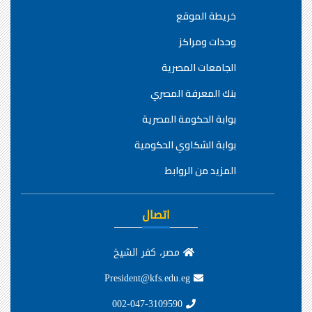
خريطة الموقع
وحدات ومراكز
الجامعات المصرية
بنك المعرفة المصري
بوابة الحكومة المصرية
بوابة الشكاوي الحكومية
المزيد من الروابط
اتصال
مصر، كفر الشيخ
President@kfs.edu.eg
002-047-3109590