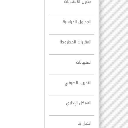
جدول الامتحانات
الجداول الدراسية
المقررات المطروحة
استبيانات
التدريب الصيفي
الهيكل الإداري
اتصل بنا