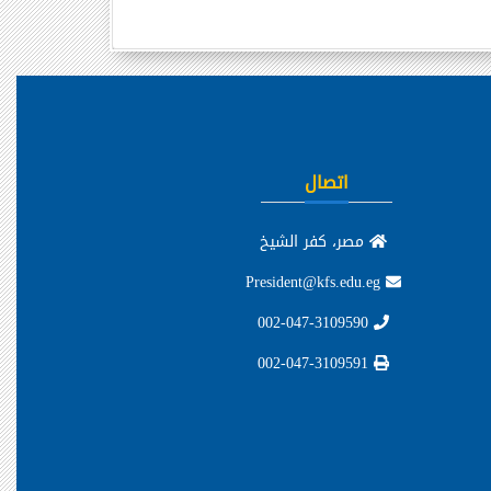
اتصال
مصر، كفر الشيخ
President@kfs.edu.eg
002-047-3109590
002-047-3109591