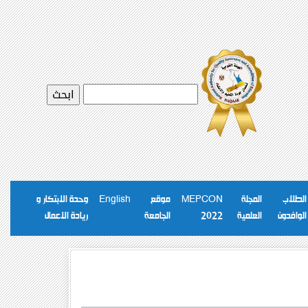
الطلاب
المجلة
MEPCON
موقع
English
وحدة الابتكار و
الوافدون
العلمية
2022
الجامعة
ريادة الاعمال