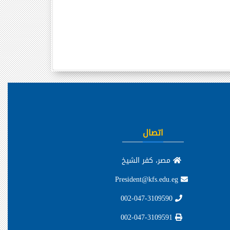
اتصال
مصر، كفر الشيخ
President@kfs.edu.eg
002-047-3109590
002-047-3109591