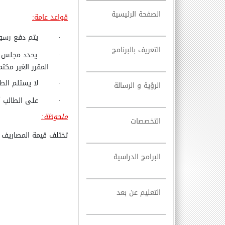
الصفحة الرئيسية
قواعد عامة:
·
يتم دفع رسوم
التعريف بالبرنامج
·
يحدد مجلس ال
المقرر الغير مكتم
·
لا يستلم الط
الرؤية و الرسالة
·
على الطالب أن
ملحوظة:
التخصصات
تختلف قيمة المصاريف 
البرامج الدراسية
التعليم عن بعد