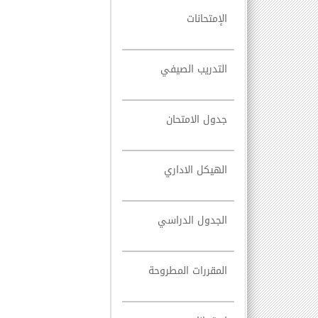
الإمتحانات
التدريب الصيفي
جدول الامتحان
الهيكل الاداري
الجدول الدراسي
المقررات المطروحة