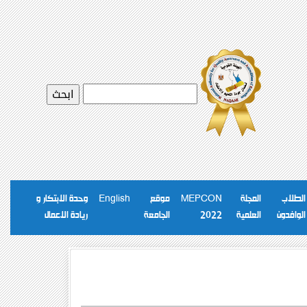
الطلاب
المجلة
MEPCON
موقع
English
وحدة الابتكار و
الوافدون
العلمية
2022
الجامعة
ريادة الاعمال