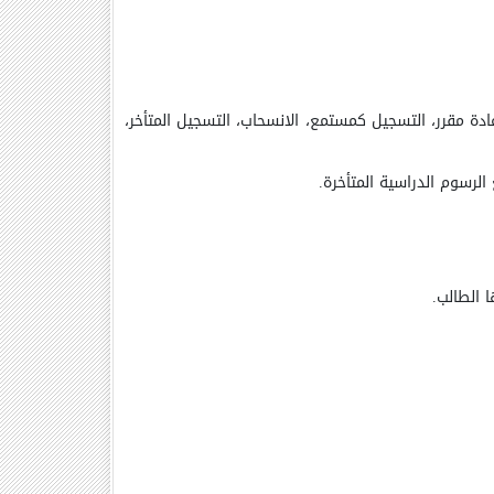
دة مقرر، التسجيل كمستمع، الانسحاب، التسجيل المتأخر،
لرسوم الدراسية المتأخرة.
 الطالب.