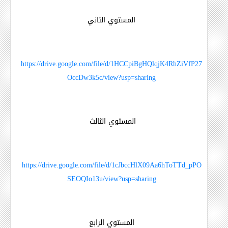
المستوي الثاني
https://drive.google.com/file/d/1HCCpiBgHQlqjK4RhZiVfP27
OccDw3k5c/view?usp=sharing
المستوي الثالث
https://drive.google.com/file/d/1cJbccHlX09Aa6hToTTd_pPO
SEOQIo13u/view?usp=sharing
المستوي الرابع