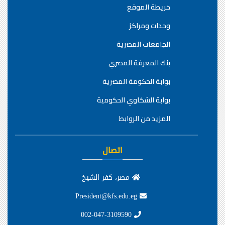
خريطة الموقع
وحدات ومراكز
الجامعات المصرية
بنك المعرفة المصري
بوابة الحكومة المصرية
بوابة الشكاوي الحكومية
المزيد من الروابط
اتصال
مصر، كفر الشيخ
President@kfs.edu.eg
002-047-3109590