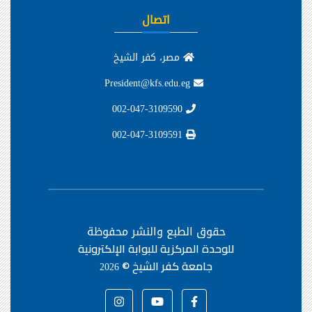
اتصال
مصر، كفر الشيخ
President@kfs.edu.eg
002-047-3109590
002-047-3109591
حقوق الطبع والنشر محفوظة
للوحدة المركزية للبوابة الإلكترونية
جامعة كفر الشيخ ©
2026