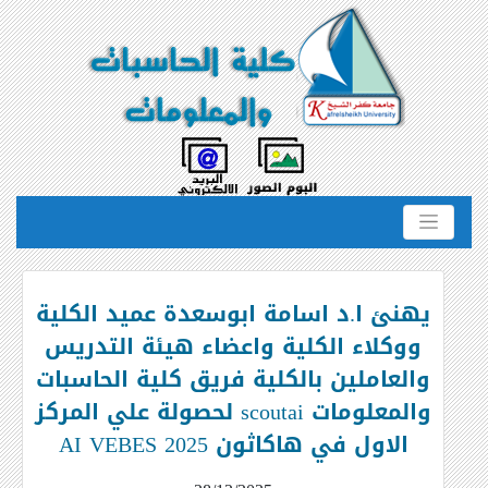
يهنئ ا.د اسامة ابوسعدة عميد الكلية
ووكلاء الكلية واعضاء هيئة التدريس
والعاملين بالكلية فريق كلية الحاسبات
والمعلومات scoutai لحصولة علي المركز
الاول في هاكاثون AI VEBES 2025