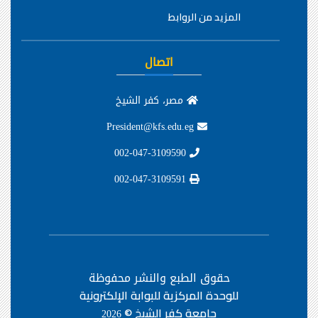
المزيد من الروابط
اتصال
مصر، كفر الشيخ
President@kfs.edu.eg
002-047-3109590
002-047-3109591
حقوق الطبع والنشر محفوظة
للوحدة المركزية للبوابة الإلكترونية
جامعة كفر الشيخ ©
2026